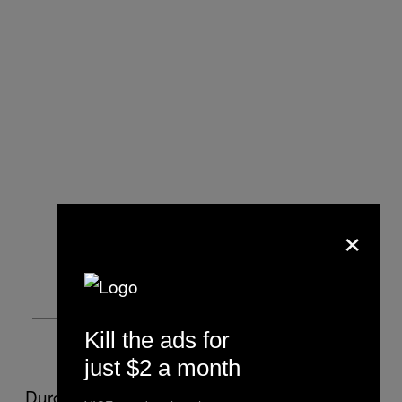
×
Kill the ads for
just $2 a month
Durch die neu gewonnenen