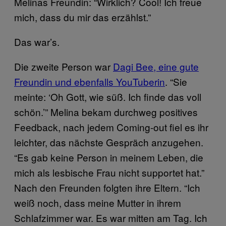
Melinas Freundin: “Wirklich? Cool! Ich freue
mich, dass du mir das erzählst.”
Das war’s.
Die zweite Person war
Dagi Bee, eine gute
Freundin und ebenfalls YouTuberin
. “Sie
meinte: ‘Oh Gott, wie süß. Ich finde das voll
schön.’” Melina bekam durchweg positives
Feedback, nach jedem Coming-out fiel es ihr
leichter, das nächste Gespräch anzugehen.
“Es gab keine Person in meinem Leben, die
mich als lesbische Frau nicht supportet hat.”
Nach den Freunden folgten ihre Eltern. “Ich
weiß noch, dass meine Mutter in ihrem
Schlafzimmer war. Es war mitten am Tag. Ich