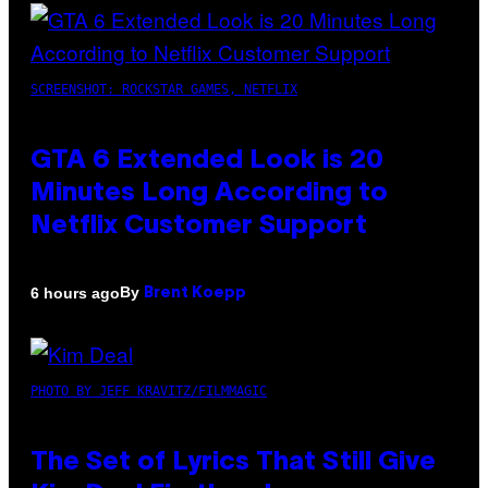
SCREENSHOT: ROCKSTAR GAMES, NETFLIX
GTA 6 Extended Look is 20
Minutes Long According to
Netflix Customer Support
By
6 hours ago
Brent Koepp
PHOTO BY JEFF KRAVITZ/FILMMAGIC
The Set of Lyrics That Still Give