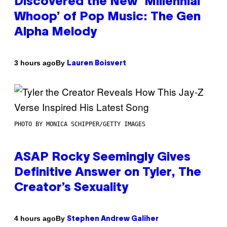
Discovered the New ‘Millennial
Whoop’ of Pop Music: The Gen
Alpha Melody
By
3 hours ago
Lauren Boisvert
PHOTO BY MONICA SCHIPPER/GETTY IMAGES
ASAP Rocky Seemingly Gives
Definitive Answer on Tyler, The
Creator’s Sexuality
By
4 hours ago
Stephen Andrew Galiher