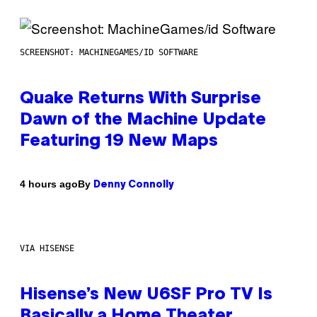
SCREENSHOT: MACHINEGAMES/ID SOFTWARE
Quake Returns With Surprise
Dawn of the Machine Update
Featuring 19 New Maps
By
4 hours ago
Denny Connolly
VIA HISENSE
Hisense’s New U6SF Pro TV Is
Basically a Home Theater,