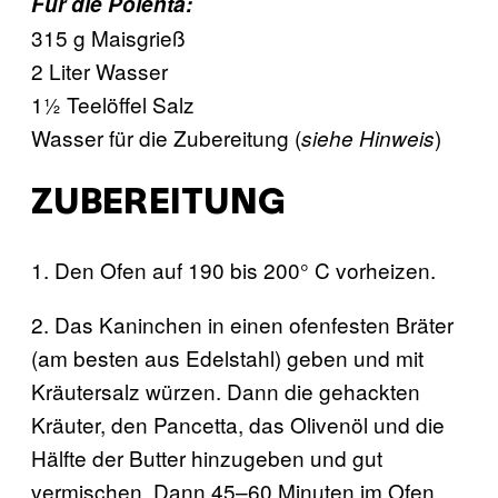
Für die Polenta:
315 g Maisgrieß
2 Liter Wasser
1½ Teelöffel Salz
Wasser für die Zubereitung (
)
siehe Hinweis
ZUBEREITUNG
1. Den Ofen auf 190 bis 200° C vorheizen.
2. Das Kaninchen in einen ofenfesten Bräter
(am besten aus Edelstahl) geben und mit
Kräutersalz würzen. Dann die gehackten
Kräuter, den Pancetta, das Olivenöl und die
Hälfte der Butter hinzugeben und gut
vermischen. Dann 45–60 Minuten im Ofen