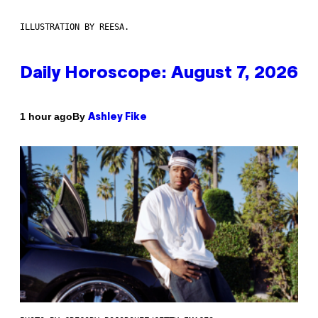
ILLUSTRATION BY REESA.
Daily Horoscope: August 7, 2026
By
1 hour ago
Ashley Fike