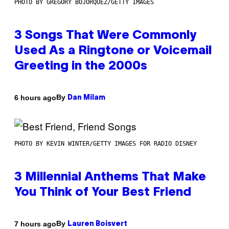
PHOTO BY GREGORY BOJORQUEZ/GETTY IMAGES
3 Songs That Were Commonly
Used As a Ringtone or Voicemail
Greeting in the 2000s
By
6 hours ago
Dan Milam
PHOTO BY KEVIN WINTER/GETTY IMAGES FOR RADIO DISNEY
3 Millennial Anthems That Make
You Think of Your Best Friend
By
7 hours ago
Lauren Boisvert