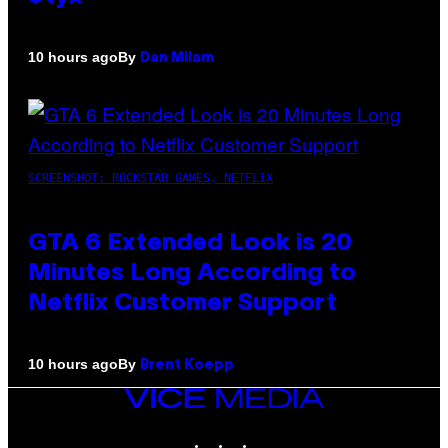
By
10 hours ago
Dan Milam
SCREENSHOT: ROCKSTAR GAMES, NETFLIX
GTA 6 Extended Look is 20
Minutes Long According to
Netflix Customer Support
By
10 hours ago
Brent Koepp
VICE
MEDIA
INSTAGRAM
TIKTOK
YOUTUBE