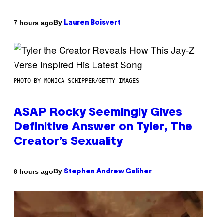
By
7 hours ago
Lauren Boisvert
PHOTO BY MONICA SCHIPPER/GETTY IMAGES
ASAP Rocky Seemingly Gives
Definitive Answer on Tyler, The
Creator’s Sexuality
By
8 hours ago
Stephen Andrew Galiher