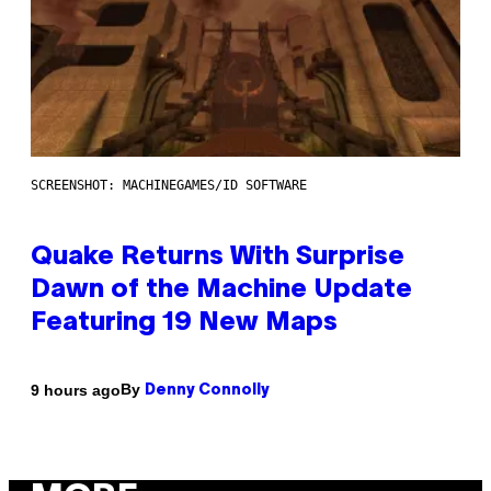
SCREENSHOT: MACHINEGAMES/ID SOFTWARE
Quake Returns With Surprise
Dawn of the Machine Update
Featuring 19 New Maps
By
9 hours ago
Denny Connolly