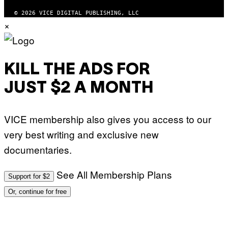
© 2026 VICE DIGITAL PUBLISHING, LLC
×
KILL THE ADS FOR
JUST $2 A MONTH
VICE membership also gives you access to our
very best writing and exclusive new
documentaries.
See All Membership Plans
Support for $2
Or, continue for free