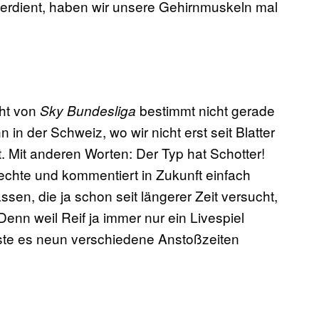
verdient, haben wir unsere Gehirnmuskeln mal
cht von
bestimmt nicht gerade
Sky Bundesliga
n der Schweiz, wo wir nicht erst seit Blatter
t. Mit anderen Worten: Der Typ hat Schotter!
echte und kommentiert in Zukunft einfach
en, die ja schon seit längerer Zeit versucht,
Denn weil Reif ja immer nur ein Livespiel
ste es neun verschiedene Anstoßzeiten