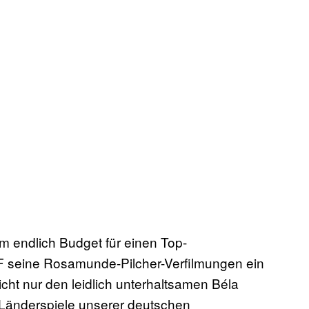
 endlich Budget für einen Top-
F seine Rosamunde-Pilcher-Verfilmungen ein
icht nur den leidlich unterhaltsamen Béla
Länderspiele unserer deutschen