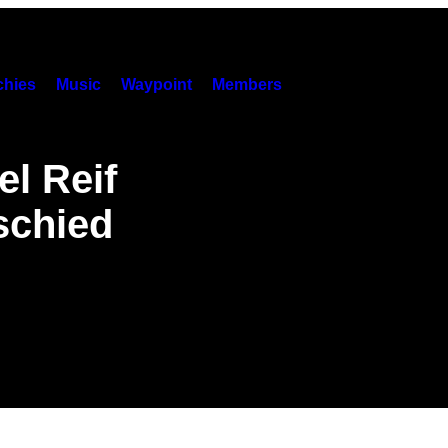
hies
Music
Waypoint
Members
el Reif
schied