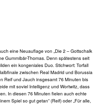
auch eine Neuauflage von „Die 2 – Gottschalk
ne Gummibär-Thomas. Denn spätestens seit
lden ein kongeniales Duo. Stichwort: Torfall
albfinale zwischen Real Madrid und Borussia
en Reif und Jauch insgesamt 76 Minuten bis
e mit soviel Intelligenz und Wortwitz, dass
ten. In diesen 76 Minuten fielen auch echte
inem Spiel so gut getan” (Reif) oder „Für alle,