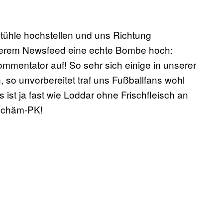
Stühle hochstellen und uns Richtung
nserem Newsfeed eine echte Bombe hoch:
ommentator auf! So sehr sich einige in unserer
 so unvorbereitet traf uns Fußballfans wohl
 ist ja fast wie Loddar ohne Frischfleisch an
dschäm-PK!