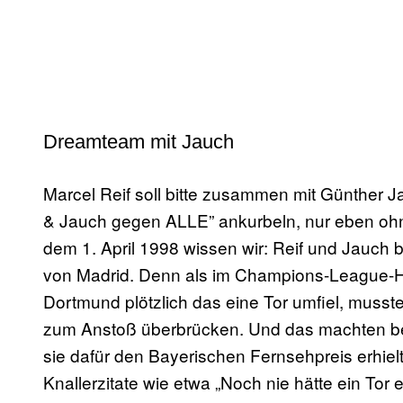
Dreamteam mit Jauch
Marcel Reif soll bitte zusammen mit Günther J
& Jauch gegen ALLE” ankurbeln, nur eben oh
dem 1. April 1998 wissen wir: Reif und Jauch bi
von Madrid. Denn als im Champions-League-H
Dortmund plötzlich das eine Tor umfiel, musst
zum Anstoß überbrücken. Und das machten beid
sie dafür den Bayerischen Fernsehpreis erhiel
Knallerzitate wie etwa „Noch nie hätte ein Tor e