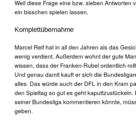
Weil diese Frage eine bzw. sieben Antworten 
ein bisschen spielen lassen.
Komplettübernahme
Marcel Reif hat in all den Jahren als das Gesi
wenig verdient. Außerdem wohnt der gute Mann i
wissen, dass der Franken-Rubel ordentlich roll
Und genau damit kauft er sich die Bundesligar
alles. Das würde auch der DFL in den Kram pass
den Spieltag so gut es geht kaputtzustückeln. 
seiner Bundesliga kommentieren könnte, müs
geben.