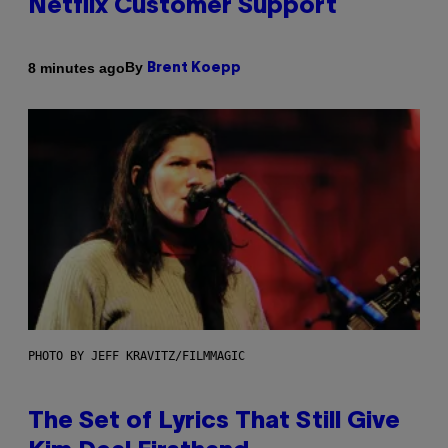
Netflix Customer Support
By
8 minutes ago
Brent Koepp
PHOTO BY JEFF KRAVITZ/FILMMAGIC
The Set of Lyrics That Still Give