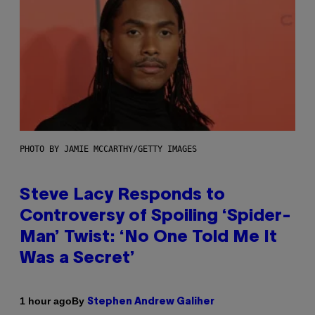
PHOTO BY JAMIE MCCARTHY/GETTY IMAGES
Steve Lacy Responds to
Controversy of Spoiling ‘Spider-
Man’ Twist: ‘No One Told Me It
Was a Secret’
By
1 hour ago
Stephen Andrew Galiher