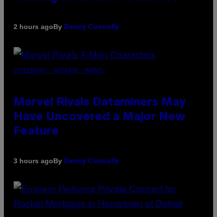
By
2 hours ago
Denny Connolly
SCREENSHOT: NETEASE, MARVEL
Marvel Rivals Dataminers May
Have Uncovered a Major New
Feature
By
3 hours ago
Denny Connolly