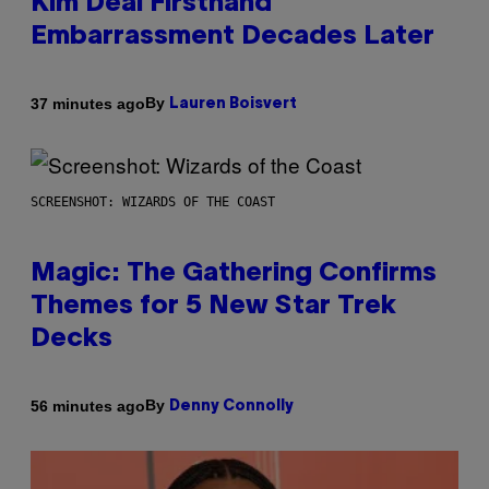
Kim Deal Firsthand
Embarrassment Decades Later
By
37 minutes ago
Lauren Boisvert
SCREENSHOT: WIZARDS OF THE COAST
Magic: The Gathering Confirms
Themes for 5 New Star Trek
Decks
By
56 minutes ago
Denny Connolly