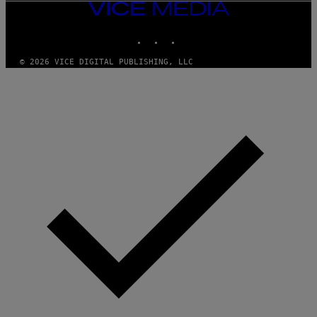
VICE
MEDIA
INSTAGRAM
TIKTOK
YOUTUBE
© 2026 VICE DIGITAL PUBLISHING, LLC