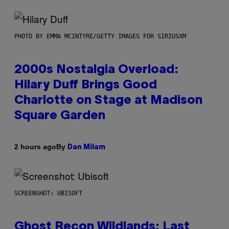
PHOTO BY EMMA MCINTYRE/GETTY IMAGES FOR SIRIUSXM
2000s Nostalgia Overload:
Hilary Duff Brings Good
Charlotte on Stage at Madison
Square Garden
By
2 hours ago
Dan Milam
SCREENSHOT: UBISOFT
Ghost Recon Wildlands: Last