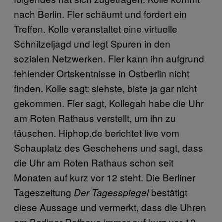
nach Berlin. Fler schäumt und fordert ein
Treffen. Kolle veranstaltet eine virtuelle
Schnitzeljagd und legt Spuren in den
sozialen Netzwerken. Fler kann ihn aufgrund
fehlender Ortskentnisse in Ostberlin nicht
finden. Kolle sagt: siehste, biste ja gar nicht
gekommen. Fler sagt, Kollegah habe die Uhr
am Roten Rathaus verstellt, um ihn zu
täuschen. Hiphop.de berichtet live vom
Schauplatz des Geschehens und sagt, dass
die Uhr am Roten Rathaus schon seit
Monaten auf kurz vor 12 steht. Die Berliner
Tageszeitung
bestätigt
Der Tagesspiegel
diese Aussage und vermerkt, dass die Uhren
am Berliner Rathaus immer auf kurz vor 12