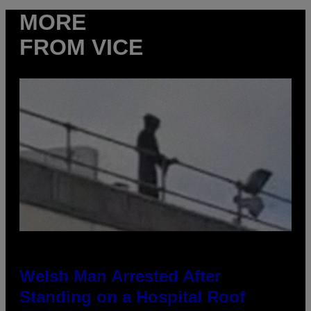
MORE
FROM VICE
Welsh Man Arrested After
Standing on a Hospital Roof