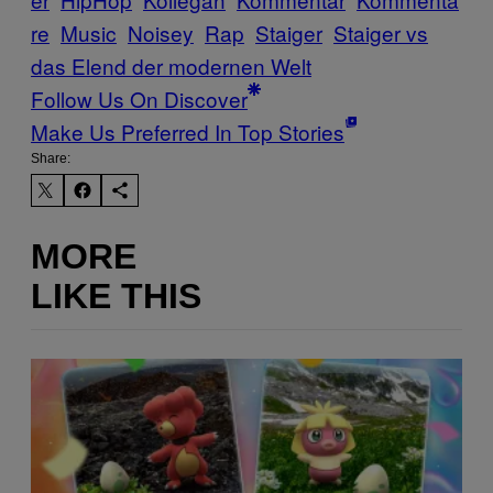
re
Music
Noisey
Rap
Staiger
Staiger vs
das Elend der modernen Welt
Follow Us On Discover
Make Us Preferred In Top Stories
Share:
MORE
LIKE THIS