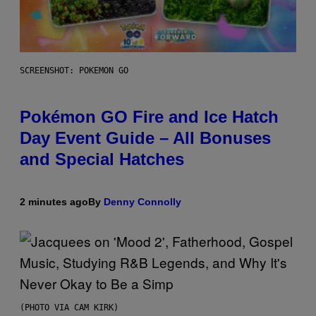
SCREENSHOT: POKEMON GO
Pokémon GO Fire and Ice Hatch
Day Event Guide – All Bonuses
and Special Hatches
2 minutes ago
By
Denny Connolly
(PHOTO VIA CAM KIRK)