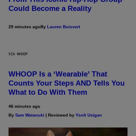
Could Become a Reality
29 minutes ago
By
Lauren Boisvert
VIA WHOOP
WHOOP Is a ‘Wearable’ That
Counts Your Steps AND Tells You
What to Do With Them
46 minutes ago
By
Sam Watanuki
| Reviewed by
Ysolt Usigan