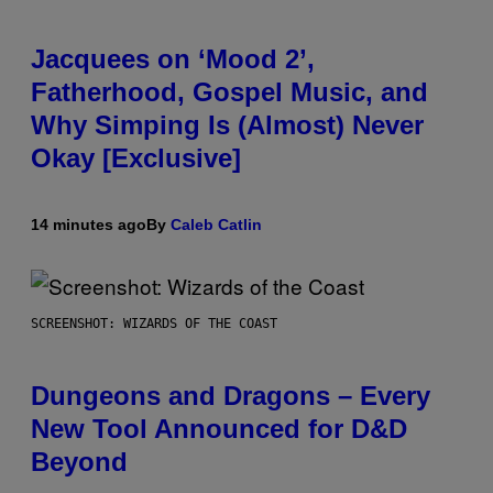
Jacquees on ‘Mood 2’,
Fatherhood, Gospel Music, and
Why Simping Is (Almost) Never
Okay [Exclusive]
14 minutes ago
By
Caleb Catlin
SCREENSHOT: WIZARDS OF THE COAST
Dungeons and Dragons – Every
New Tool Announced for D&D
Beyond