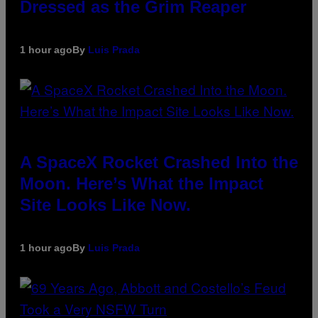
Dressed as the Grim Reaper
1 hour ago
By
Luis Prada
A SpaceX Rocket Crashed Into the
Moon. Here’s What the Impact
Site Looks Like Now.
1 hour ago
By
Luis Prada