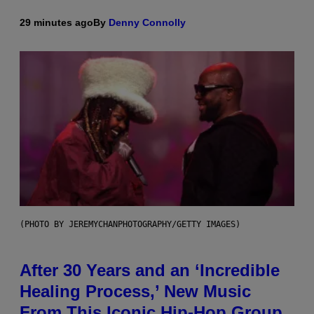
29 minutes ago
By
Denny Connolly
(PHOTO BY JEREMYCHANPHOTOGRAPHY/GETTY IMAGES)
After 30 Years and an ‘Incredible
Healing Process,’ New Music
From This Iconic Hip-Hop Group