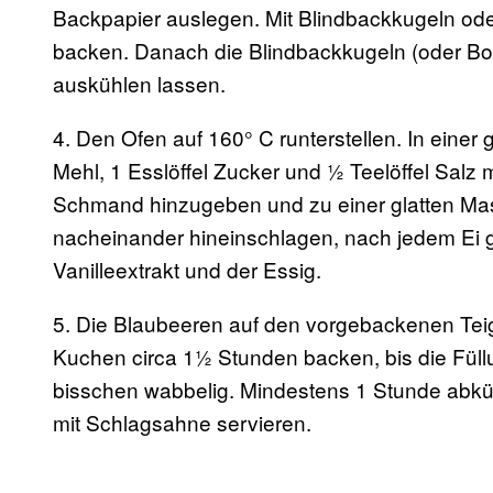
Backpapier auslegen. Mit Blindbackkugeln od
backen. Danach die Blindbackkugeln (oder Bo
auskühlen lassen.
4. Den Ofen auf 160° C runterstellen. In einer
Mehl, 1 Esslöffel Zucker und ½ Teelöffel Salz 
Schmand hinzugeben und zu einer glatten Mass
nacheinander hineinschlagen, nach jedem Ei g
Vanilleextrakt und der Essig.
5. Die Blaubeeren auf den vorgebackenen Tei
Kuchen circa 1½ Stunden backen, bis die Füllu
bisschen wabbelig. Mindestens 1 Stunde abkü
mit Schlagsahne servieren.