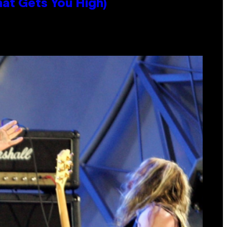
hat Gets You High)