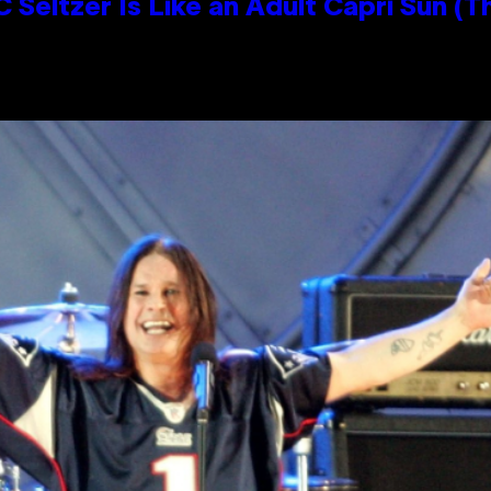
 Seltzer Is Like an Adult Capri Sun (T