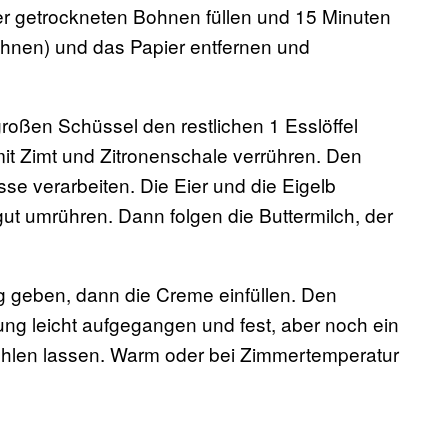
er getrockneten Bohnen füllen und 15 Minuten
hnen) und das Papier entfernen und
 großen Schüssel den restlichen 1 Esslöffel
mit Zimt und Zitronenschale verrühren. Den
e verarbeiten. Die Eier und die Eigelb
ut umrühren. Dann folgen die Buttermilch, der
g geben, dann die Creme einfüllen. Den
ng leicht aufgegangen und fest, aber noch ein
hlen lassen. Warm oder bei Zimmertemperatur