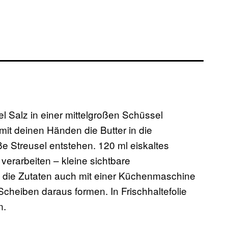
el Salz in einer mittelgroßen Schüssel
mit deinen Händen die Butter in die
 Streusel entstehen. 120 ml eiskaltes
erarbeiten – kleine sichtbare
du die Zutaten auch mit einer Küchenmaschine
Scheiben daraus formen. In Frischhaltefolie
n.