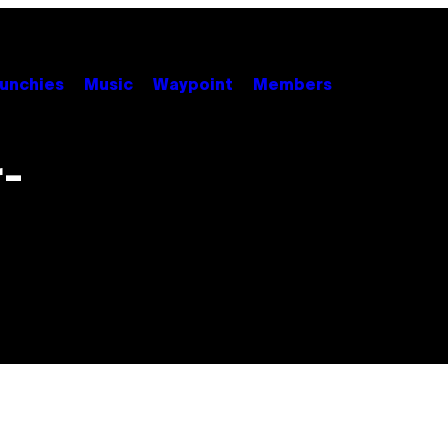
unchies
Music
Waypoint
Members
r-