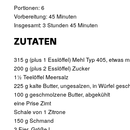
Portionen: 6
Vorbereitung: 45 Minuten
Insgesamt: 3 Stunden 45 Minuten
ZUTATEN
315 g (plus 1 Esslöffel) Mehl Typ 405, etwas 
200 g (plus 2 Esslöffel) Zucker
1½ Teelöffel Meersalz
225 g kalte Butter, ungesalzen, in Würfel gesch
100 g geschmolzene Butter, abgekühlt
eine Prise Zimt
Schale von 1 Zitrone
150 g Schmand
3 Eier, Größe L