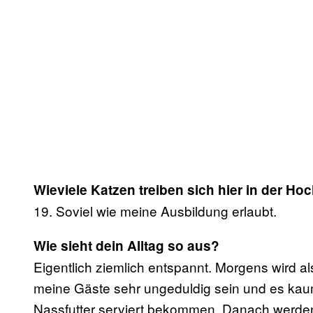
Wieviele Katzen treiben sich hier in der H
19. Soviel wie meine Ausbildung erlaubt.
Wie sieht dein Alltag so aus?
Eigentlich ziemlich entspannt. Morgens wird al
meine Gäste sehr ungeduldig sein und es kaum 
Nassfutter serviert bekommen. Danach werden