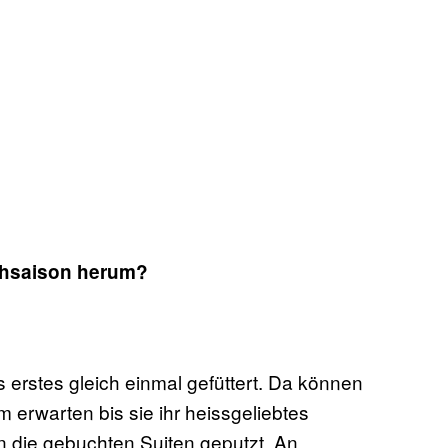
ochsaison herum?
s erstes gleich einmal gefüttert. Da können
erwarten bis sie ihr heissgeliebtes
 die gebuchten Suiten geputzt. An