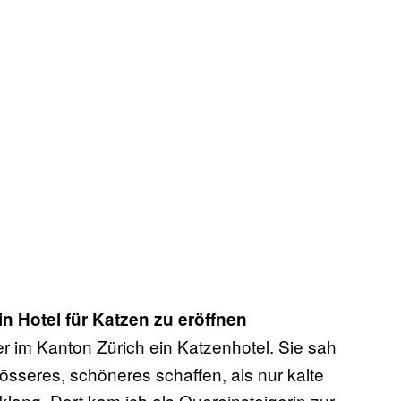
n Hotel für Katzen zu eröffnen
r im Kanton Zürich ein Katzenhotel. Sie sah
össeres, schöneres schaffen, als nur kalte
lang. Dort kam ich als Quereinsteigerin zur