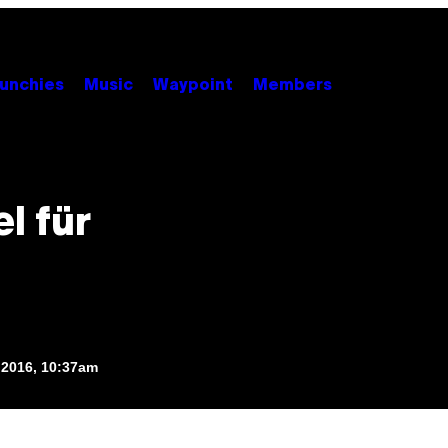
unchies
Music
Waypoint
Members
l für
 2016, 10:37am