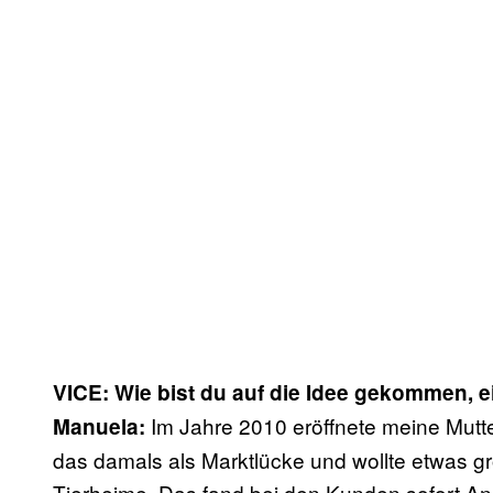
VICE: Wie bist du auf die Idee gekommen, ei
Im Jahre 2010 eröffnete meine Mutte
Manuela:
das damals als Marktlücke und wollte etwas gr
Tierheime. Das fand bei den Kunden sofort Ank