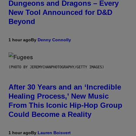
Dungeons and Dragons – Every
New Tool Announced for D&D
Beyond
1 hour ago
By
Denny Connolly
(PHOTO BY JEREMYCHANPHOTOGRAPHY/GETTY IMAGES)
After 30 Years and an ‘Incredible
Healing Process,’ New Music
From This Iconic Hip-Hop Group
Could Become a Reality
1 hour ago
By
Lauren Boisvert