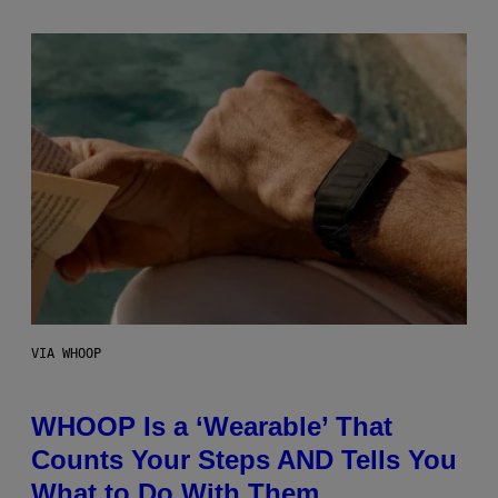
VIA WHOOP
WHOOP Is a ‘Wearable’ That
Counts Your Steps AND Tells You
What to Do With Them