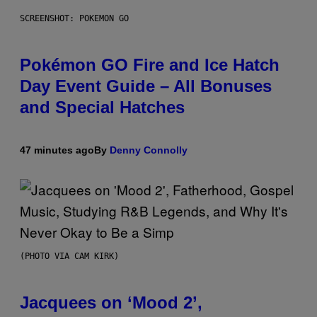
SCREENSHOT: POKEMON GO
Pokémon GO Fire and Ice Hatch
Day Event Guide – All Bonuses
and Special Hatches
47 minutes ago
By
Denny Connolly
(PHOTO VIA CAM KIRK)
Jacquees on ‘Mood 2’,