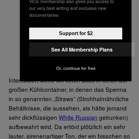
VICE membership also gives you access to
our very best writing and exclusive new
documentaries.
Support for $2
See All Membership Plans
Or, continue for free
Interessiert werfe ich einen Blick in einen der
großen Kühlcontainer, in denen das Sperma
in so genannten „Straws” (Strohhalmähnliche
Behältnisse, die aussehen, als hätte jemand
sehr dickflüssigen
White Russian
getrunken)
aufbewahrt wird. Da ertönt plötzlich ein sehr
lauter, sirenenartiger Ton, der ein bisschen so