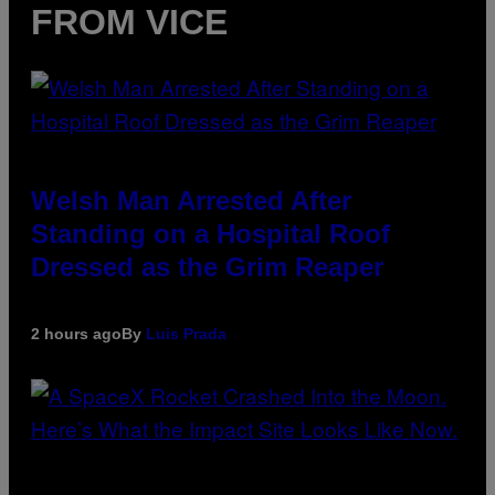
FROM VICE
Welsh Man Arrested After
Standing on a Hospital Roof
Dressed as the Grim Reaper
2 hours ago
By
Luis Prada