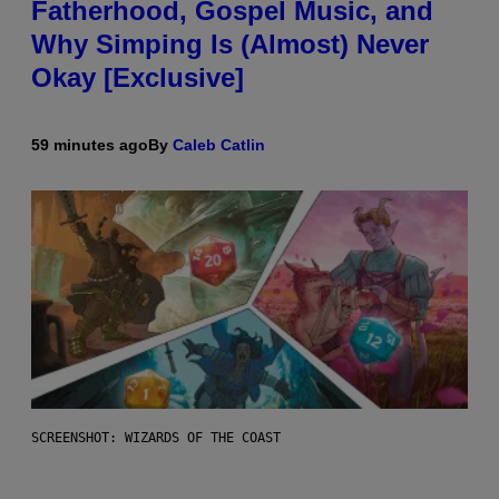
Fatherhood, Gospel Music, and
Why Simping Is (Almost) Never
Okay [Exclusive]
59 minutes ago
By
Caleb Catlin
SCREENSHOT: WIZARDS OF THE COAST