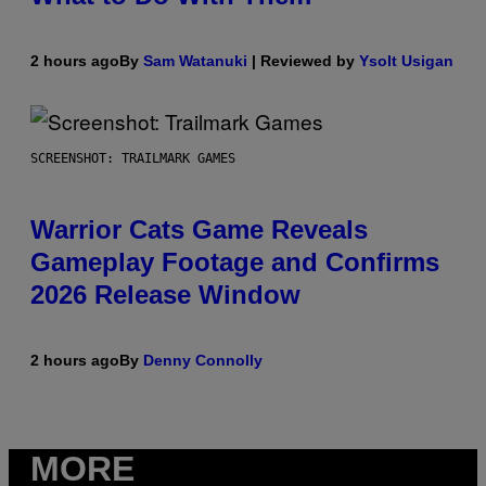
2 hours ago
By
Sam Watanuki
| Reviewed by
Ysolt Usigan
SCREENSHOT: TRAILMARK GAMES
Warrior Cats Game Reveals
Gameplay Footage and Confirms
2026 Release Window
2 hours ago
By
Denny Connolly
MORE