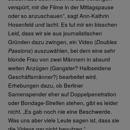
verspürt, mir die Filme in der Mittagspause
oder so anzuschauen”, sagt Ann-Kathrin
Hosenfeld und lacht. Es tut mir ein bisschen
Leid, dass wir sie aus journalistischen
Gründen dazu zwingen, ein Video (
Doubles
) auszuwählen, bei dem eine sehr
Passions
blonde Frau von zwei Männern in absurd
weiten Anzügen (Gangster? Halbseidene
Geschäftsmänner?) bearbeitet wird.
Erhebungen dazu, ob Berliner
Samenspender eher auf Doppelpenetration
oder Bondage-Streifen stehen, gibt es leider
nicht. „Es gab noch nie eine Beschwerde.
Was uns aber viele Leute sagen ist, dass sie
die Videos gar nicht benutzen.”