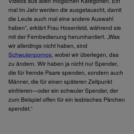
Videos aus allen möglichen Kategorien. Ein
mal im Jahr werden die ausgetauscht, damit
die Leute auch mal eine andere Auswahl
haben”, erklärt Frau Hosenfeld, während sie
mit der Fernbedienung herumhantiert. „Was
wir allerdings nicht haben, sind
Schwulenpornos
, wobei wir überlegen, das
zu ändern. Wir haben ja nicht nur Spender,
die für fremde Paare spenden, sondern auch
Männer, die für einen späteren Zeitpunkt
einfrieren—oder ein schwuler Spender, der
zum Beispiel offen für ein lesbisches Pärchen
spendet.”