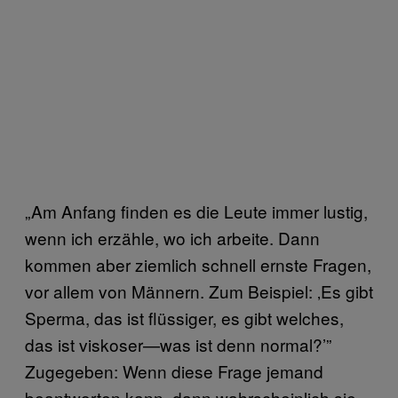
„Am Anfang finden es die Leute immer lustig,
wenn ich erzähle, wo ich arbeite. Dann
kommen aber ziemlich schnell ernste Fragen,
vor allem von Männern. Zum Beispiel: ‚Es gibt
Sperma, das ist flüssiger, es gibt welches,
das ist viskoser—was ist denn normal?’”
Zugegeben: Wenn diese Frage jemand
beantworten kann, dann wahrscheinlich sie.