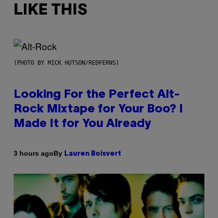
LIKE THIS
(PHOTO BY MICK HUTSON/REDFERNS)
Looking For the Perfect Alt-
Rock Mixtape for Your Boo? I
Made It for You Already
By
3 hours ago
Lauren Boisvert