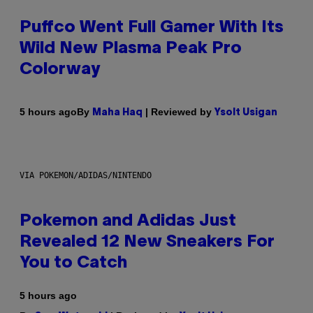
Puffco Went Full Gamer With Its
Wild New Plasma Peak Pro
Colorway
By
| Reviewed by
5 hours ago
Maha Haq
Ysolt Usigan
VIA POKEMON/ADIDAS/NINTENDO
Pokemon and Adidas Just
Revealed 12 New Sneakers For
You to Catch
5 hours ago