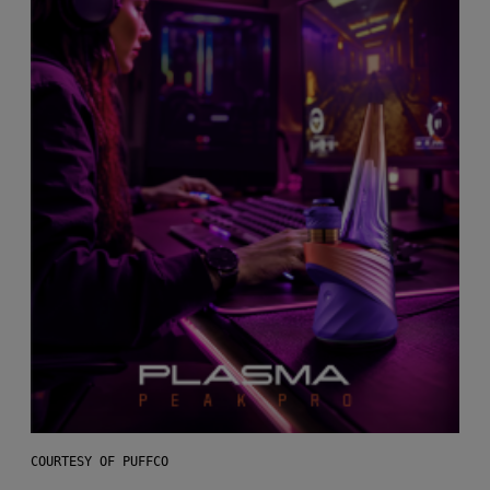
COURTESY OF PUFFCO