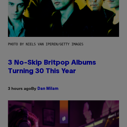
PHOTO BY NIELS VAN IPEREN/GETTY IMAGES
3 No-Skip Britpop Albums
Turning 30 This Year
By
3 hours ago
Dan Milam