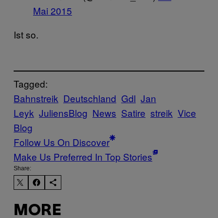
Mai 2015
Ist so.
Tagged:
Bahnstreik
Deutschland
Gdl
Jan
Leyk
JuliensBlog
News
Satire
streik
Vice
Blog
Follow Us On Discover
Make Us Preferred In Top Stories
Share:
MORE