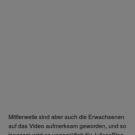
Mittlerweile sind aber auch die Erwachsenen
auf das Video aufmerksam geworden, und so
langsam wird es ungemütlich für JuliensBlog.