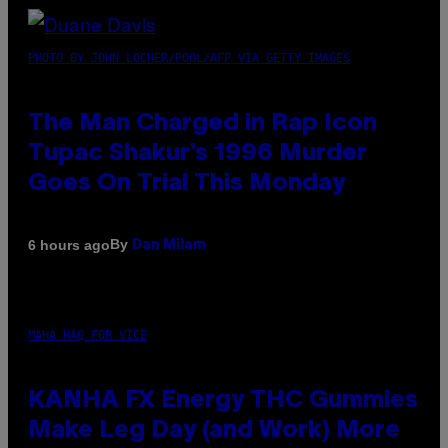
PHOTO BY JOHN LOCHER/POOL/AFP VIA GETTY IMAGES
The Man Charged in Rap Icon
Tupac Shakur’s 1996 Murder
Goes On Trial This Monday
By
6 hours ago
Dan Milam
MAHA HAQ FOR VICE
KANHA FX Energy THC Gummies
Make Leg Day (and Work) More