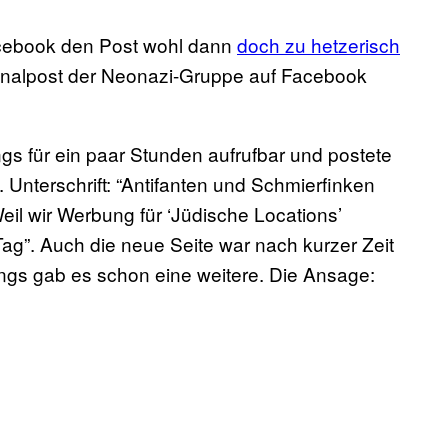
acebook den Post wohl dann
doch zu hetzerisch
inalpost der Neonazi-Gruppe auf Facebook
gs für ein paar Stunden aufrufbar und postete
 Unterschrift: “Antifanten und Schmierfinken
il wir Werbung für ‘Jüdische Locations’
Tag”. Auch die neue Seite war nach kurzer Zeit
ings gab es schon eine weitere. Die Ansage: