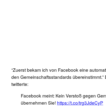
“Zuerst bekam ich von Facebook eine automati
den Gemeinschaftsstandards übereinstimmt.” 
twitterte:
Facebook meint: Kein Verstoß gegen Gem
übernehmen Sie!
https://t.co/trg3JdeCyP