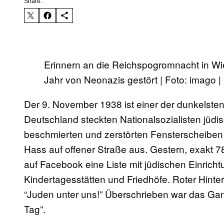
Share:
Erinnern an die Reichspogromnacht in 
Jahr von Neonazis gestört | Foto: imago |
Der 9. November 1938 ist einer der dunkelste
Deutschland steckten Nationalsozialisten jüd
beschmierten und zerstörten Fensterscheiben
Hass auf offener Straße aus. Gestern, exakt 7
auf Facebook eine Liste mit jüdischen Einricht
Kindertagesstätten und Friedhöfe. Roter Hintergr
“Juden unter uns!” Überschrieben war das Ganze
Tag”.