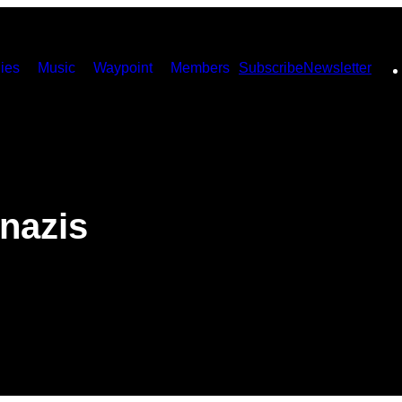
ies
Music
Waypoint
Members
Subscribe
Newsletter
nazis