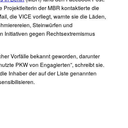
 Projektleiterin der MBR kontaktierte die
il, die VICE vorliegt, warnte sie die Läden,
chmierereien, Steinwürfen und
 Initiativen gegen Rechtsextremismus
cher Vorfälle bekannt geworden, darunter
nutzte PKW von Engagierten”, schreibt sie.
die Inhaber der auf der Liste genannten
ensibilisieren.