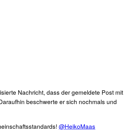
sierte Nachricht, dass der gemeldete Post mit
Daraufhin beschwerte er sich nochmals und
einschaftsstandards!
@HeikoMaas