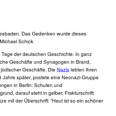
Wiesbaden. Das Gedenken wurde dieses
 Michael Schick
n Tage der deutschen Geschichte. In ganz
ische Geschäfte und Synagogen in Brand,
 jüdischer Geschäfte. Die
Nazis
lebten ihren
8 Jahre später, postete eine Neonazi-Gruppe
ungen in Berlin: Schulen und
und, darauf steht in gelber, Frakturschrift:
 mit der Überschrift: “Heut ist so ein schöner