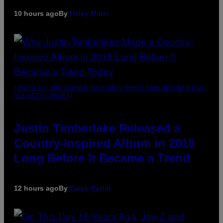
10 hours ago
By
Haley Miller
(PHOTO BY CHRISTOPHER POLK/NBCU PHOTO BANK/NBCUNIVERSAL
VIA GETTY IMAGES)
Justin Timberlake Released a
Country-Inspired Album in 2018
Long Before It Became a Trend
12 hours ago
By
Caleb Catlin