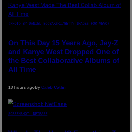
(PHOTO BY DANIEL BOCZARSKI/GETTY IMAGES FOR VEVO)
On This Day 15 Years Ago, Jay-Z
and Kanye West Dropped One of
the Best Collaborative Albums of
All Time
13 hours ago
By
Caleb Catlin
SCREENSHOT: NETEASE