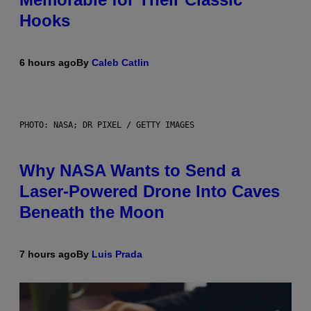
Hooks
6 hours ago
By
Caleb Catlin
PHOTO: NASA; DR PIXEL / GETTY IMAGES
Why NASA Wants to Send a
Laser-Powered Drone Into Caves
Beneath the Moon
7 hours ago
By
Luis Prada