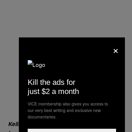
×
Kill the ads for
just $2 a month
VICE membership also gives you access to
our very best writing and exclusive new
documentaries.
Kellnerin in einem Weingeschäft/-bar in