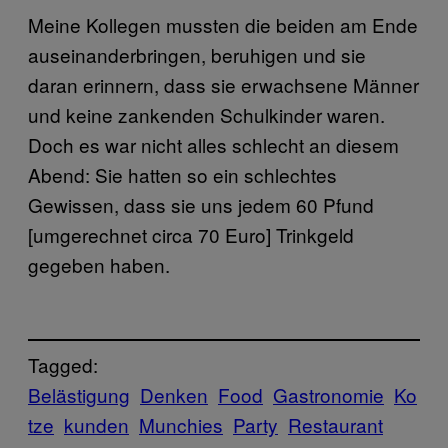
Meine Kollegen mussten die beiden am Ende
auseinanderbringen, beruhigen und sie
daran erinnern, dass sie erwachsene Männer
und keine zankenden Schulkinder waren.
Doch es war nicht alles schlecht an diesem
Abend: Sie hatten so ein schlechtes
Gewissen, dass sie uns jedem 60 Pfund
[umgerechnet circa 70 Euro] Trinkgeld
gegeben haben.
Tagged:
Belästigung
Denken
Food
Gastronomie
Ko
tze
kunden
Munchies
Party
Restaurant