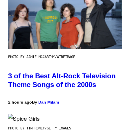
PHOTO BY JAMIE MCCARTHY/WIREIMAGE
3 of the Best Alt-Rock Television
Theme Songs of the 2000s
2 hours ago
By
Dan Milam
PHOTO BY TIM RONEY/GETTY IMAGES