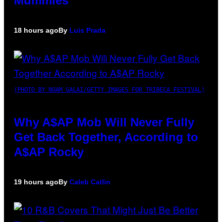
Mummies
18 hours ago
By
Luis Prada
(PHOTO BY NOAM GALAI/GETTY IMAGES FOR TRIBECA FESTIVAL)
Why A$AP Mob Will Never Fully
Get Back Together, According to
A$AP Rocky
19 hours ago
By
Caleb Catlin