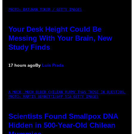
PHOTO: BATUHAN TOKER / GETTY IMAGES
Your Desk Height Could Be
Messing With Your Brain, New
Study Finds
17 hours ago
By
Luis Prada
A MUCH, MUCH OLDER CHILEAN MUMMY THAN THOSE IN QUESTION.
PHOTO: MARTIN BERNETTI/AFP VIA GETTY IMAGES
Scientists Found Smallpox DNA
Hidden in 500-Year-Old Chilean