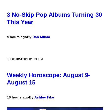
3 No-Skip Pop Albums Turning 30
This Year
4 hours ago
By
Dan Milam
ILLUSTRATION BY REESA
Weekly Horoscope: August 9-
August 15
10 hours ago
By
Ashley Fike