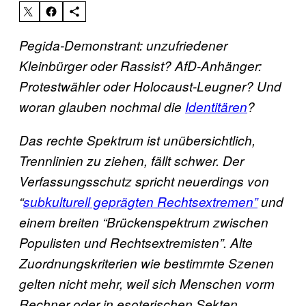
Pegida-Demonstrant: unzufriedener
Kleinbürger oder Rassist? AfD-Anhänger:
Protestwähler oder Holocaust-Leugner? Und
woran glauben nochmal die
Identitären
?
Das rechte Spektrum ist unübersichtlich,
Trennlinien zu ziehen, fällt schwer. Der
Verfassungsschutz spricht neuerdings von
“
subkulturell geprägten Rechtsextremen”
und
einem breiten “Brückenspektrum zwischen
Populisten und Rechtsextremisten”. Alte
Zuordnungskriterien wie bestimmte Szenen
gelten nicht mehr, weil sich Menschen vorm
Rechner oder in esoterischen Sekten