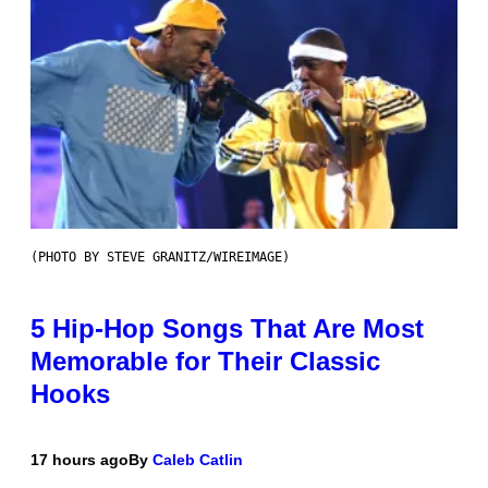
(PHOTO BY STEVE GRANITZ/WIREIMAGE)
5 Hip-Hop Songs That Are Most
Memorable for Their Classic
Hooks
17 hours ago
By
Caleb Catlin