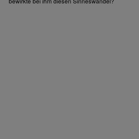
bewirkte bei ihm diesen Sinneswandel?