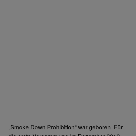
„Smoke Down Prohibition“ war geboren. Für
die erste Versammlung im Dezember 2012