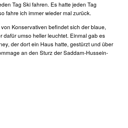
jeden Tag Ski fahren. Es hatte jeden Tag
so fahre ich immer wieder mal zurück.
r von Konservativen befindet sich der blaue,
er dafür umso heller leuchtet. Einmal gab es
ey, der dort ein Haus hatte, gestürzt und über
Hommage an den Sturz der Saddam-Hussein-