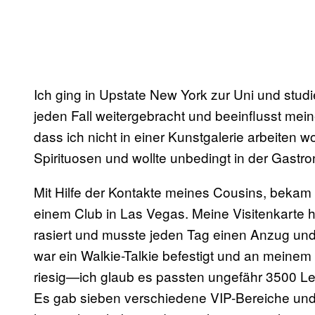
Ich ging in Upstate New York zur Uni und studi
jeden Fall weitergebracht und beeinflusst mein
dass ich nicht in einer Kunstgalerie arbeiten wo
Spirituosen und wollte unbedingt in der Gastro
Mit Hilfe der Kontakte meines Cousins, bekam i
einem Club in Las Vegas.
Meine Visitenkarte 
rasiert und musste jeden Tag einen Anzug un
war ein Walkie-Talkie befestigt und an meinem
riesig—ich glaub es passten ungefähr 3500 Leut
Es gab sieben verschiedene VIP-Bereiche und 