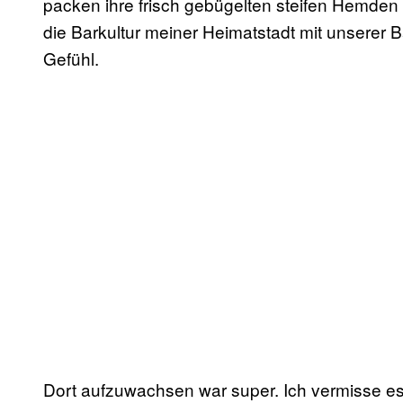
packen ihre frisch gebügelten steifen Hemden
die Barkultur meiner Heimatstadt mit unserer Ba
Gefühl.
Dort aufzuwachsen war super. Ich vermisse e