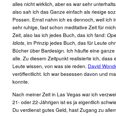
alles nicht wirklich, aber es war sehr unterhal
also sah ich das Ganze einfach als riesige so
Possen. Ernst nahm ich es dennoch, weil ich
i
sehr ruhige, fast schon meditative Zeit für mich
Zeit, also las ich jedes Buch, das ich fand:
Ope
, im Prinzip jedes Buch, das für Leute oh
Idiots
Bücher über Bardesign. Ich häufte eine ganze
alle. Zu diesem Zeitpunkt realisierte ich, dass
Leute wissen, von was sie reden.
David Wondr
veröffentlicht. Ich war besessen davon und mac
konnte.
Nach meiner Zeit in Las Vegas war ich verzwe
21- oder 22-Jährigen ist es ja eigentlich schw
Du verdienst gutes Geld, hast Zugang zu alle