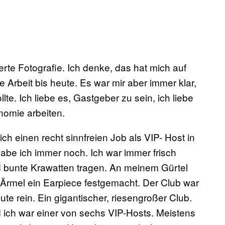
erte Fotografie. Ich denke, das hat mich auf
e Arbeit bis heute.
Es war mir aber immer klar,
llte. Ich liebe es, Gastgeber zu sein, ich liebe
nomie arbeiten.
ch einen recht sinnfreien Job als VIP- Host in
habe ich immer noch. Ich war immer frisch
d bunte Krawatten tragen. An meinem Gürtel
 Ärmel ein Earpiece festgemacht. Der Club war
e rein. Ein gigantischer, riesengroßer Club.
ich war einer von sechs VIP-Hosts. Meistens