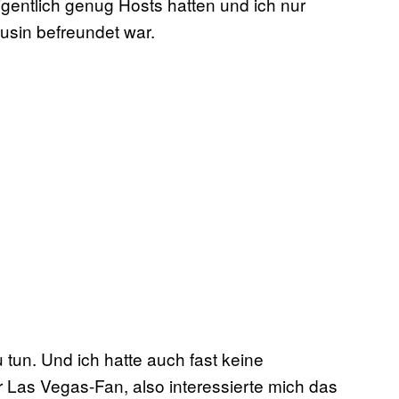
 eigentlich genug Hosts hatten und ich nur
usin befreundet war.
 tun. Und ich hatte auch fast keine
r Las Vegas-Fan, also interessierte mich das