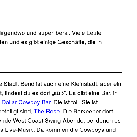
 Nirgendwo und superliberal. Viele Leute
en und es gibt einige Geschäfte, die in
 Stadt. Bend ist auch eine Kleinstadt, aber ein
indest du es dort „süß”. Es gibt eine Bar, in
n Dollar Cowboy Bar
. Die ist toll. Sie ist
eteiligt sind,
The Rose
. Die Barkeeper dort
nende West Coast Swing-Abende, bei denen es
t es Live-Musik. Da kommen die Cowboys und