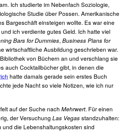
tsam. Ich studierte im Nebenfach Soziologie,
ziologische Studie über Possen. Amerikanische
ns Bargeschäft einsteigen wollte. Es war eine
 und ich verdiente gutes Geld. Ich hatte viel
,
ning Bars for Dummies
Business Plans for
ne wirtschaftliche Ausbildung geschrieben war.
 Bibliothek von Büchern an und verschlang sie
 es auch Cocktailbücher gibt, in denen die
ich
hatte damals gerade sein erstes Buch
hte jede Nacht so viele Notizen, wie ich nur
ifelt auf der Suche nach
. Für einen
Mehrwert
ierig, der Versuchung
standzuhalten:
Las Vegas
m und die Lebenshaltungskosten sind