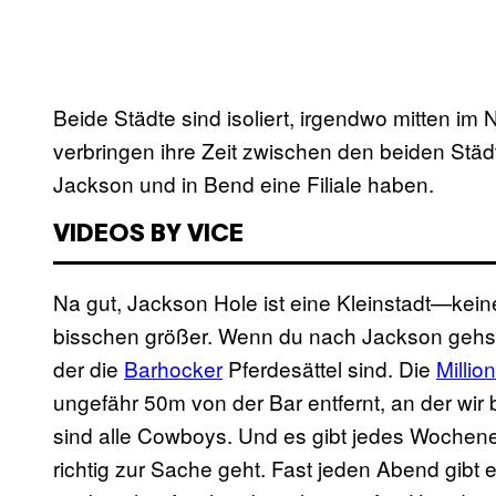
Beide Städte sind isoliert, irgendwo mitten im
verbringen ihre Zeit zwischen den beiden Städt
Jackson und in Bend eine Filiale haben.
VIDEOS BY VICE
Na gut, Jackson Hole ist eine Kleinstadt—keine
bisschen größer. Wenn du nach Jackson gehst, f
der die
Barhocker
Pferdesättel sind. Die
Millio
ungefähr 50m von der Bar entfernt, an der wir b
sind alle Cowboys. Und es gibt jedes Woche
richtig zur Sache geht. Fast jeden Abend gib