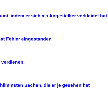
mt, indem er sich als Angestellter verkleidet hat
hat Fehler eingestanden
d verdienen
chlimmsten Sachen, die er je gesehen hat