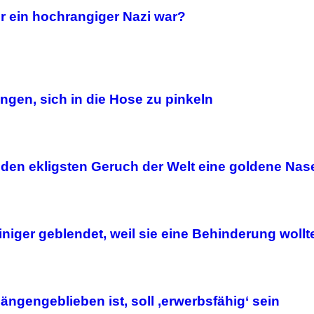
r ein hochrangiger Nazi war?
ngen, sich in die Hose zu pinkeln
 den ekligsten Geruch der Welt eine goldene Nas
iniger geblendet, weil sie eine Behinderung wollt
ngengeblieben ist, soll ‚erwerbsfähig‘ sein