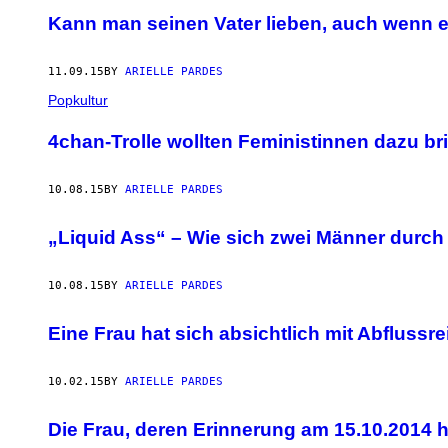
Kann man seinen Vater lieben, auch wenn e
11.09.15
BY
ARIELLE PARDES
Popkultur
4chan-Trolle wollten Feministinnen dazu bri
10.08.15
BY
ARIELLE PARDES
„Liquid Ass“ – Wie sich zwei Männer durch
10.08.15
BY
ARIELLE PARDES
Eine Frau hat sich absichtlich mit Abflussre
10.02.15
BY
ARIELLE PARDES
Die Frau, deren Erinnerung am 15.10.2014 hä