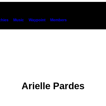
hies
Music
Waypoint
Members
Arielle Pardes