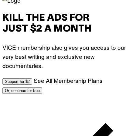
KILL THE ADS FOR
JUST $2 A MONTH
VICE membership also gives you access to our
very best writing and exclusive new
documentaries.
See All Membership Plans
Support for $2
Or, continue for free