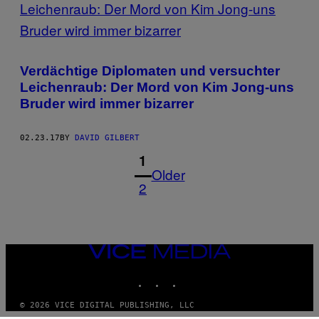
Verdächtige Diplomaten und versuchter
Leichenraub: Der Mord von Kim Jong-uns
Bruder wird immer bizarrer
02.23.17
BY
DAVID GILBERT
1
Older
2
VICE
MEDIA
INSTAGRAM
TIKTOK
YOUTUBE
© 2026 VICE DIGITAL PUBLISHING, LLC