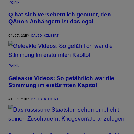
Politik
Q hat sich versehentlich geoutet, den
QAnon-Anhängern ist das egal
04.07.21
BY
DAVID GILBERT
Politik
Geleakte Videos: So gefährlich war die
Stimmung im erstürmten Kapitol
01.14.21
BY
DAVID GILBERT