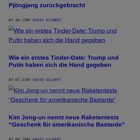
Pjöngjang zurückgebracht
07.20.17
BY
DAVID GILBERT
Wie ein erstes Tinder-Date: Trump und
Putin haben sich die Hand gegeben
07.07.17
BY
DAVID GILBERT
Kim Jong-un nennt neue Raketentests
“Geschenk für amerikanische Bastarde”
07.06.17
BY
DAVID GILBERT