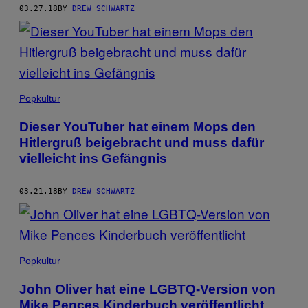
03.27.18
BY
DREW SCHWARTZ
Popkultur
Dieser YouTuber hat einem Mops den
Hitlergruß beigebracht und muss dafür
vielleicht ins Gefängnis
03.21.18
BY
DREW SCHWARTZ
Popkultur
John Oliver hat eine LGBTQ-Version von
Mike Pences Kinderbuch veröffentlicht