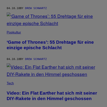
04.10.18
BY
DREW SCHWARTZ
Popkultur
‘Game of Thrones’: 55 Drehtage für eine
einzige epische Schlacht
04.10.18
BY
DREW SCHWARTZ
Tech
Video: Ein Flat Earther hat sich mit seiner
DIY-Rakete in den Himmel geschossen