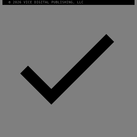
© 2026 VICE DIGITAL PUBLISHING, LLC