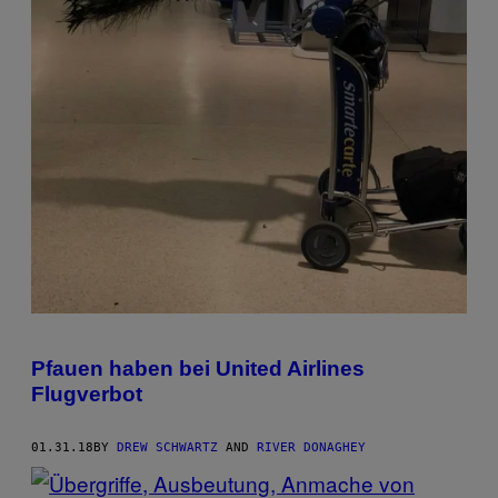
Pfauen haben bei United Airlines
Flugverbot
01.31.18
BY
DREW SCHWARTZ
AND
RIVER DONAGHEY