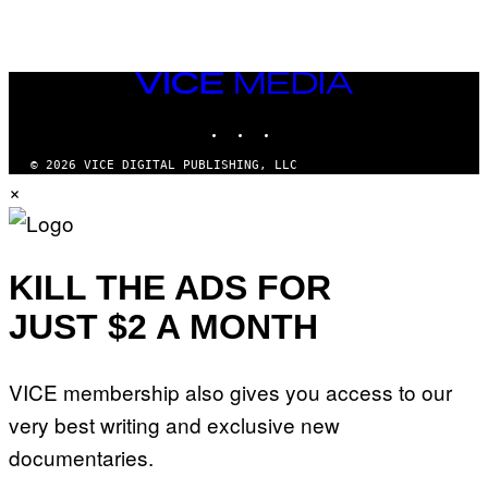
VICE
MEDIA
INSTAGRAM
TIKTOK
YOUTUBE
© 2026 VICE DIGITAL PUBLISHING, LLC
×
KILL THE ADS FOR
JUST $2 A MONTH
VICE membership also gives you access to our
very best writing and exclusive new
documentaries.