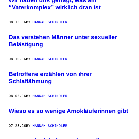
Wir haben uns gefragt, was am
“Vaterkomplex” wirklich dran ist
08.13.16
BY
HANNAH SCHINDLER
Das verstehen Männer unter sexueller
Belästigung
08.10.16
BY
HANNAH SCHINDLER
Betroffene erzählen von ihrer
Schlaflähmung
08.05.16
BY
HANNAH SCHINDLER
Wieso es so wenige Amokläuferinnen gibt
07.28.16
BY
HANNAH SCHINDLER