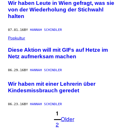
Wir haben Leute in Wien gefragt, was sie
von der Wiederholung der Stichwahl
halten
07.01.16
BY
HANNAH SCHINDLER
Popkultur
Diese Aktion will mit GIFs auf Hetze im
Netz aufmerksam machen
06.29.16
BY
HANNAH SCHINDLER
Wir haben mit einer Lehrerin über
Kindesmissbrauch geredet
06.23.16
BY
HANNAH SCHINDLER
1
Older
2