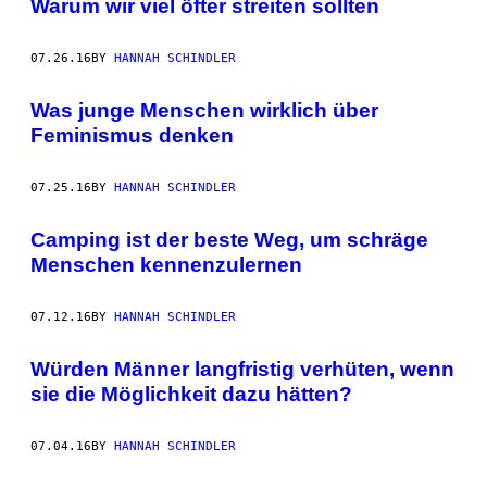
Warum wir viel öfter streiten sollten
07.26.16
BY
HANNAH SCHINDLER
Was junge Menschen wirklich über
Feminismus denken
07.25.16
BY
HANNAH SCHINDLER
Camping ist der beste Weg, um schräge
Menschen kennenzulernen
07.12.16
BY
HANNAH SCHINDLER
Würden Männer langfristig verhüten, wenn
sie die Möglichkeit dazu hätten?
07.04.16
BY
HANNAH SCHINDLER