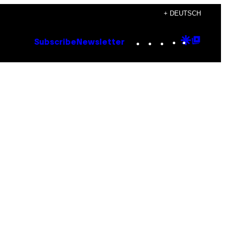
+ DEUTSCH
Instagram
TikTok
YouTube
Google
Goog
Subscribe
Newsletter
Discove
Top
Posts