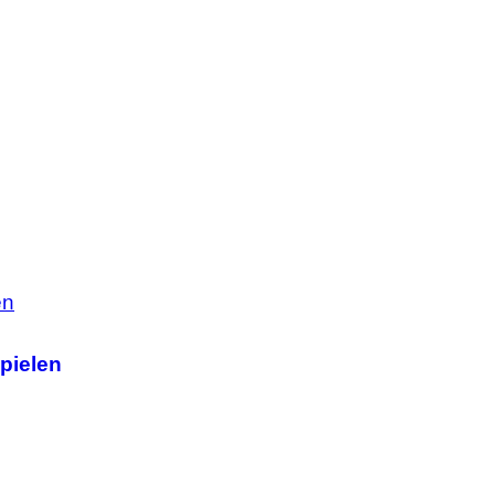
pielen