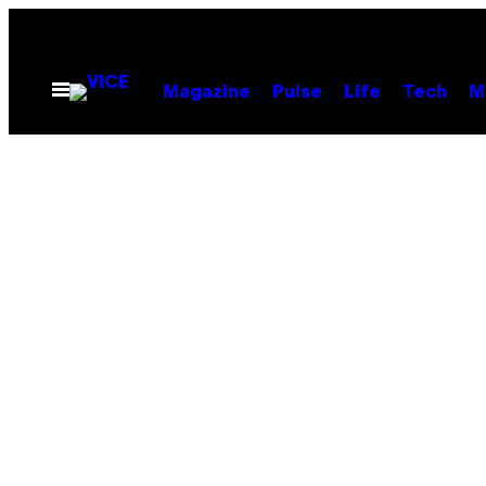
Skip
to
content
Open
Magazine
Pulse
Life
Tech
M
Menu