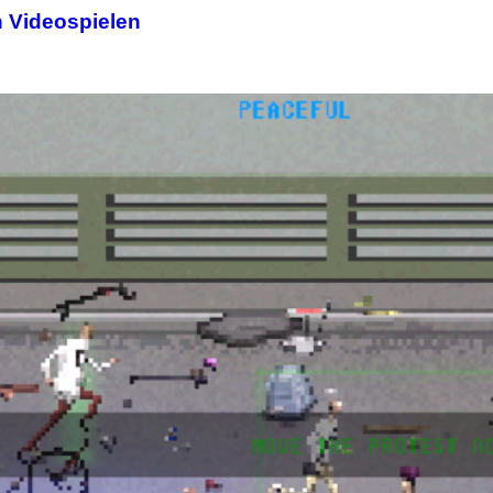
n Videospielen