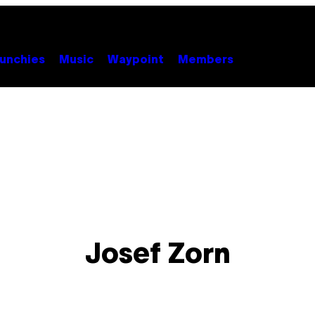
unchies
Music
Waypoint
Members
Josef Zorn