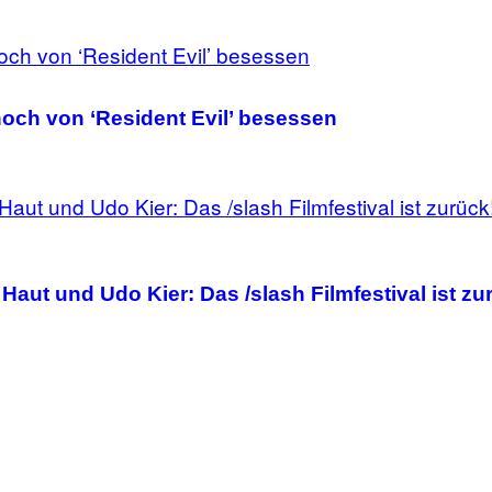
och von ‘Resident Evil’ besessen
ut und Udo Kier: Das /slash Filmfestival ist zu