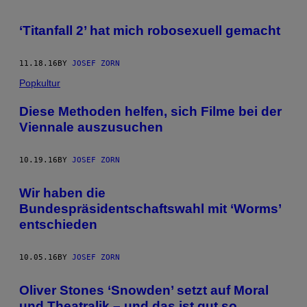
‘Titanfall 2’ hat mich robosexuell gemacht
11.18.16
BY
JOSEF ZORN
Popkultur
Diese Methoden helfen, sich Filme bei der
Viennale auszusuchen
10.19.16
BY
JOSEF ZORN
Wir haben die
Bundespräsidentschaftswahl mit ‘Worms’
entschieden
10.05.16
BY
JOSEF ZORN
Oliver Stones ‘Snowden’ setzt auf Moral
und Theatralik – und das ist gut so