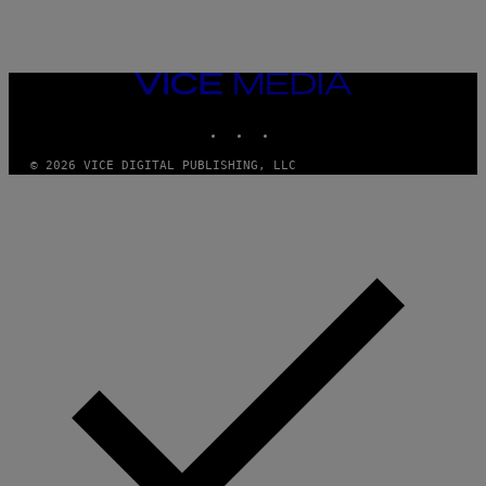
VICE
MEDIA
INSTAGRAM
TIKTOK
YOUTUBE
© 2026 VICE DIGITAL PUBLISHING, LLC