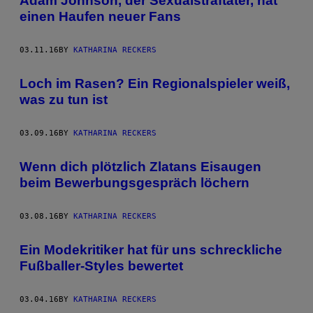
Adam Johnson, der Sexualstraftäter, hat
einen Haufen neuer Fans
03.11.16
BY
KATHARINA RECKERS
Loch im Rasen? Ein Regionalspieler weiß,
was zu tun ist
03.09.16
BY
KATHARINA RECKERS
Wenn dich plötzlich Zlatans Eisaugen
beim Bewerbungsgespräch löchern
03.08.16
BY
KATHARINA RECKERS
Ein Modekritiker hat für uns schreckliche
Fußballer-Styles bewertet
03.04.16
BY
KATHARINA RECKERS