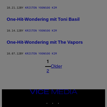
10.21.12
BY
KRISTEN YOONSOO KIM
One-Hit-Wondering mit Toni Basil
10.14.12
BY
KRISTEN YOONSOO KIM
One-Hit-Wondering mit The Vapors
10.07.12
BY
KRISTEN YOONSOO KIM
1
Older
2
VICE
MEDIA
INSTAGRAM
TIKTOK
YOUTUBE