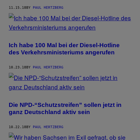
11.15.18
BY
PAUL HERTZBERG
Ich habe 100 Mal bei der Diesel-Hotline
des Verkehrsministeriums angerufen
10.23.18
BY
PAUL HERTZBERG
Die NPD-“Schutzstreifen” sollen jetzt in
ganz Deutschland aktiv sein
10.22.18
BY
PAUL HERTZBERG