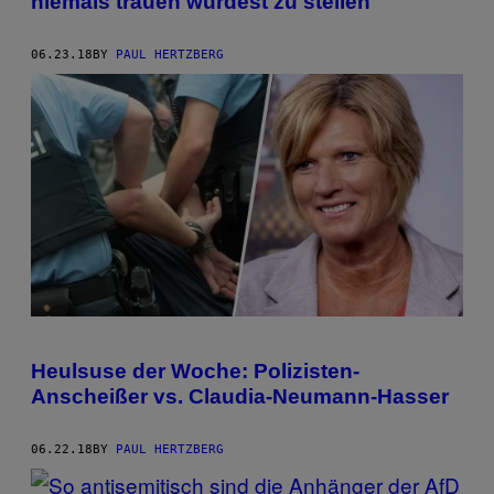
niemals trauen würdest zu stellen
06.23.18
BY
PAUL HERTZBERG
Heulsuse der Woche: Polizisten-
Anscheißer vs. Claudia-Neumann-Hasser
06.22.18
BY
PAUL HERTZBERG