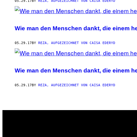
AUTHOR
05.29.17
BY
REZA, AUFGEZEICHNET VON CAISA EDERYD
Wie man den Menschen dankt, die einem hel
05.29.17
BY
REZA, AUFGEZEICHNET VON CAISA EDERYD
Wie man den Menschen dankt, die einem hel
05.29.17
BY
REZA, AUFGEZEICHNET VON CAISA EDERYD