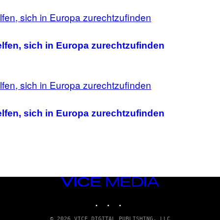
fen, sich in Europa zurechtzufinden
fen, sich in Europa zurechtzufinden
VICE
MEDIA
INSTAGRAM
TIKTOK
YOUTUBE
© 2026 VICE DIGITAL PUBLISHING, LLC