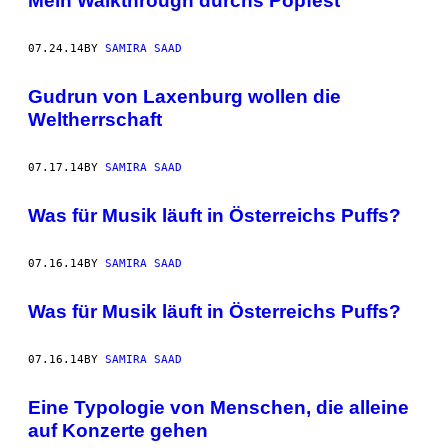
Mein Walkthrough durchs Popfest
07.24.14
BY
SAMIRA SAAD
Gudrun von Laxenburg wollen die
Weltherrschaft
07.17.14
BY
SAMIRA SAAD
Was für Musik läuft in Österreichs Puffs?
07.16.14
BY
SAMIRA SAAD
Was für Musik läuft in Österreichs Puffs?
07.16.14
BY
SAMIRA SAAD
Eine Typologie von Menschen, die alleine
auf Konzerte gehen