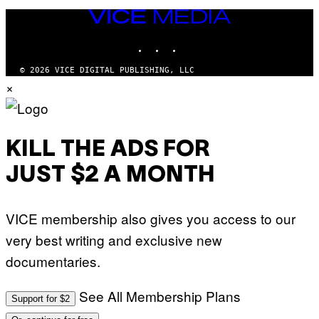
VICE
MEDIA
INSTAGRAM
TIKTOK
YOUTUBE
© 2026 VICE DIGITAL PUBLISHING, LLC
×
KILL THE ADS FOR
JUST $2 A MONTH
VICE membership also gives you access to our
very best writing and exclusive new
documentaries.
See All Membership Plans
Support for $2