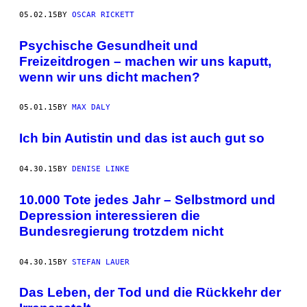
05.02.15
BY
OSCAR RICKETT
Psychische Gesundheit und
Freizeitdrogen – machen wir uns kaputt,
wenn wir uns dicht machen?
05.01.15
BY
MAX DALY
Ich bin Autistin und das ist auch gut so
04.30.15
BY
DENISE LINKE
10.000 Tote jedes Jahr – Selbstmord und
Depression interessieren die
Bundesregierung trotzdem nicht
04.30.15
BY
STEFAN LAUER
Das Leben, der Tod und die Rückkehr der