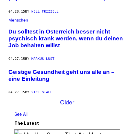
04.28.15
BY
NELL FRIZZELL
Menschen
Du solltest in Österreich besser nicht
psychisch krank werden, wenn du deinen
Job behalten willst
04.27.15
BY
MARKUS LUST
Geistige Gesundheit geht uns alle an –
eine Einleitung
04.27.15
BY
VICE STAFF
Older
See All
The Latest