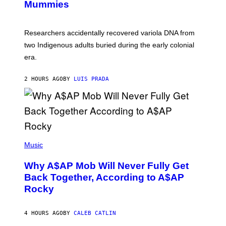
I
Mummies
U
M
C
A
H
G
O
Researchers accidentally recovered variola DNA from
E
L
S
D
two Indigenous adults buried during the early colonial
E
era.
R
C
H
2 HOURS AGO
BY
LUIS PRADA
I
L
E
A
N
M
U
M
(
M
P
Music
Y
H
T
O
H
Why A$AP Mob Will Never Fully Get
T
A
O
Back Together, According to A$AP
N
B
T
Rocky
Y
H
N
O
O
S
A
4 HOURS AGO
BY
CALEB CATLIN
E
M
I