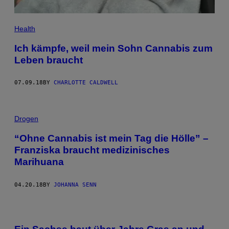
Health
Ich kämpfe, weil mein Sohn Cannabis zum
Leben braucht
07.09.18
BY
CHARLOTTE CALDWELL
Drogen
“Ohne Cannabis ist mein Tag die Hölle” –
Franziska braucht medizinisches
Marihuana
04.20.18
BY
JOHANNA SENN