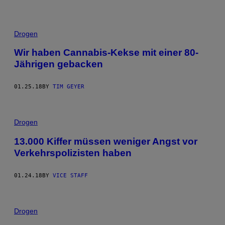
Drogen
Wir haben Cannabis-Kekse mit einer 80-
Jährigen gebacken
01.25.18
BY
TIM GEYER
Drogen
13.000 Kiffer müssen weniger Angst vor
Verkehrspolizisten haben
01.24.18
BY
VICE STAFF
Drogen