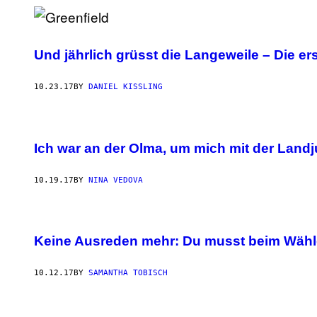
Und jährlich grüsst die Langeweile – Die er
10.23.17
BY
DANIEL KISSLING
Ich war an der Olma, um mich mit der Land
10.19.17
BY
NINA VEDOVA
Keine Ausreden mehr: Du musst beim Wähle
10.12.17
BY
SAMANTHA TOBISCH