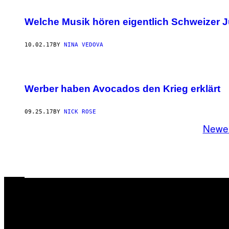
Welche Musik hören eigentlich Schweizer J
10.02.17
BY
NINA VEDOVA
Werber haben Avocados den Krieg erklärt
09.25.17
BY
NICK ROSE
Newe