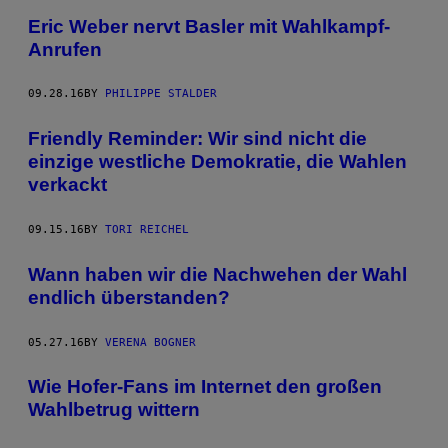
Eric Weber nervt Basler mit Wahlkampf-
Anrufen
09.28.16
BY
PHILIPPE STALDER
Friendly Reminder: Wir sind nicht die
einzige westliche Demokratie, die Wahlen
verkackt
09.15.16
BY
TORI REICHEL
Wann haben wir die Nachwehen der Wahl
endlich überstanden?
05.27.16
BY
VERENA BOGNER
Wie Hofer-Fans im Internet den großen
Wahlbetrug wittern