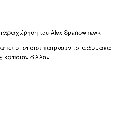
παραχώρηση του Alex Sparrowhawk
ρωποι οι οποίοι παίρνουν τα φάρμακά
σε κάποιον άλλον.