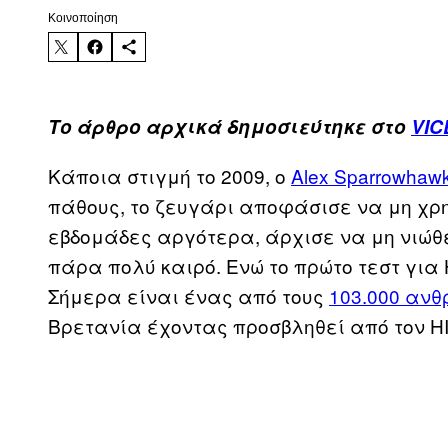
Kοινοποίηση
Το άρθρο αρχικά δημοσιεύτηκε στο
VIC
Κάποια στιγμή το 2009, ο
Alex
Sparrowhaw
πάθους, το ζευγάρι αποφάσισε να μη χρ
εβδομάδες αργότερα, άρχισε να μη νιώθ
πάρα πολύ καιρό. Ενώ το πρώτο τεστ για H
Σήμερα είναι ένας από τους
103.000 αν
Βρετανία έχοντας προσβληθεί από τον HI