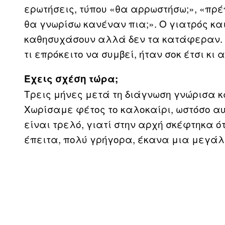
ερωτήσεις, τύπου «θα αρρωστήσω;», «πρέ
θα γνωρίσω κανέναν πια;». Ο γιατρός κα
καθησυχάσουν αλλά δεν τα κατάφεραν. 
τι επρόκειτο να συμβεί, ήταν σοκ έτσι κι 
Έχεις σχέση τώρα;
Τρεις μήνες μετά τη διάγνωση γνώρισα κ
Χωρίσαμε φέτος το καλοκαίρι, ωστόσο αυτ
είναι τρελό, γιατί στην αρχή σκέφτηκα ό
έπειτα, πολύ γρήγορα, έκανα μια μεγάλη