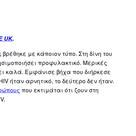
E UK
.
k
βρέθηκε με κάποιον τύπο. Στη δίνη του
ησιμοποιήσει προφυλακτικό. Μερικές
ει καλά. Εμφάνισε βήχα που διήρκεσε
IV ήταν αρνητικό, το δεύτερο δεν ήταν.
θρώπους
που εκτιμάται ότι ζουν στη
V.