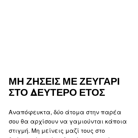
ΜΗ ΖΉΣΕΙΣ ΜΕ ΖΕΥΓΆΡΙ
ΣΤΟ ΔΕΎΤΕΡΟ ΈΤΟΣ
Αναπόφευκτα, δύο άτομα στην παρέα
σου θα αρχίσουν να γαμιούνται κάποια
στιγμή. Μη μείνεις μαζί τους στο