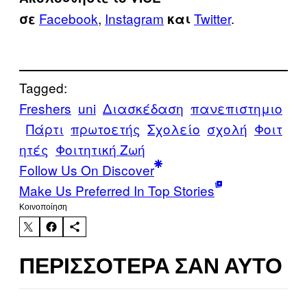
Facebook
,
Instagram
Twitter
.
σε
και
Tagged:
Freshers
uni
Διασκέδαση
πανεπιστημιο
Πάρτι
πρωτοετής
Σχολείο
σχολή
Φοιτ
ητές
Φοιτητική Ζωή
Follow Us On Discover
Make Us Preferred In Top Stories
Kοινοποίηση
ΠΕΡΙΣΣΌΤΕΡΑ ΣΑΝ ΑΥΤΌ