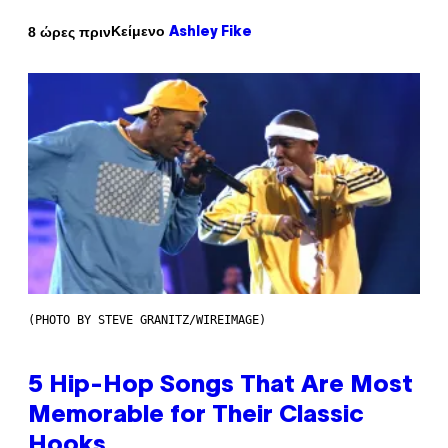
Κείμενο
8 ώρες πριν
Ashley Fike
(PHOTO BY STEVE GRANITZ/WIREIMAGE)
5 Hip-Hop Songs That Are Most
Memorable for Their Classic
Hooks