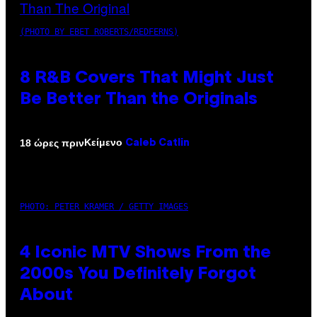
(PHOTO BY EBET ROBERTS/REDFERNS)
8 R&B Covers That Might Just
Be Better Than the Originals
Κείμενο
18 ώρες πριν
Caleb Catlin
PHOTO: PETER KRAMER / GETTY IMAGES
4 Iconic MTV Shows From the
2000s You Definitely Forgot
About