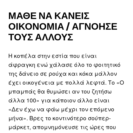
ΜΆΘΕ ΝΑ ΚΆΝΕΙΣ
ΟΙΚΟΝΟΜΊΑ / ΑΓΝΌΗΣΕ
ΤΟΥΣ ΆΛΛΟΥΣ
Η κοπέλα στην εστία που είναι
άφραγκη ενώ χάλασε όλο το φοιτητικό
της δάνειο σε ρούχα και κόκα μάλλον
έχει οικογένεια με πολλά λεφτά. Το «Ο
μπαμπάς θα θυμώσει αν του ζητήσω
άλλα 100» για κάποιον άλλο είναι
«Δεν έχω να φάω μέχρι τον επόμενο
μήνα». Βρες το κοντινότερο σούπερ-
μάρκετ, απομνημόνευσε τις ώρες που