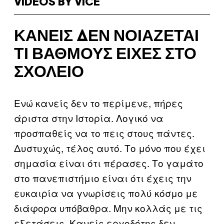
VIDEOS BY VICE
ΚΑΝΕΊΣ ΔΕΝ ΝΟΙΆΖΕΤΑΙ
ΤΙ ΒΑΘΜΟΎΣ ΕΊΧΕΣ ΣΤΟ
ΣΧΟΛΕΊΟ
Ενώ κανείς δεν το περίμενε, πήρες
άριστα στην Ιστορία. Λογικό να
προσπαθείς να το πεις στους πάντες.
Δυστυχώς, τέλος αυτό. Το μόνο που έχει
σημασία είναι ότι πέρασες. Το γαμάτο
στο πανεπιστήμιο είναι ότι έχεις την
ευκαιρία να γνωρίσεις πολύ κόσμο με
διάφορα υπόβαθρα. Μην κολλάς με τις
εξετάσεις. Κανείς εργοδότης δεν