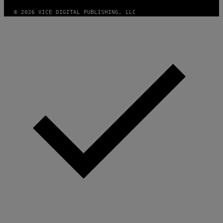
© 2026 VICE DIGITAL PUBLISHING, LLC