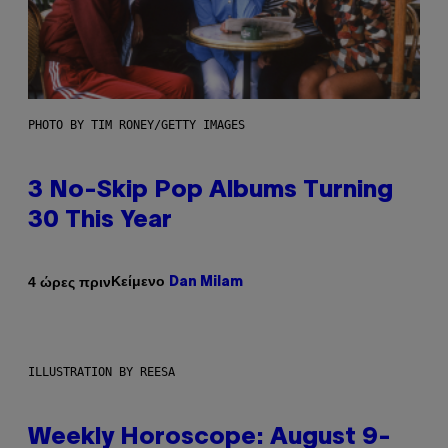
PHOTO BY TIM RONEY/GETTY IMAGES
3 No-Skip Pop Albums Turning
30 This Year
Κείμενο
4 ώρες πριν
Dan Milam
ILLUSTRATION BY REESA
Weekly Horoscope: August 9-