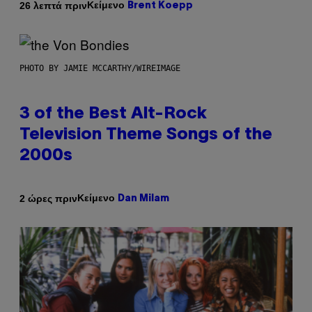
Κείμενο
26 λεπτά πριν
Brent Koepp
PHOTO BY JAMIE MCCARTHY/WIREIMAGE
3 of the Best Alt-Rock
Television Theme Songs of the
2000s
Κείμενο
2 ώρες πριν
Dan Milam