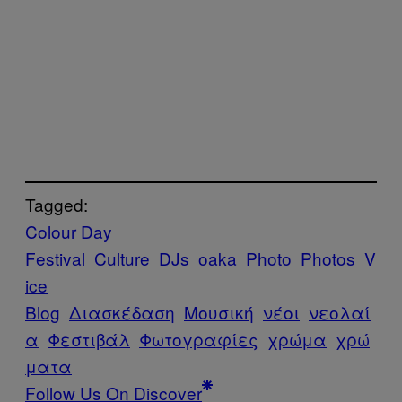
Tagged:
Colour Day
Festival
Culture
DJs
oaka
Photo
Photos
V
ice
Blog
Διασκέδαση
Μουσική
νέοι
νεολαί
α
Φεστιβάλ
Φωτογραφίες
χρώμα
χρώ
ματα
Follow Us On Discover