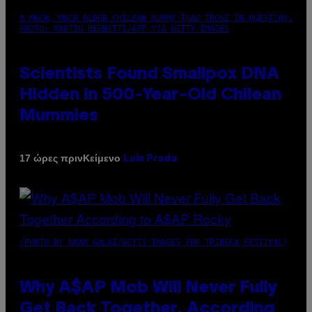
A MUCH, MUCH OLDER CHILEAN MUMMY THAN THOSE IN QUESTION.
PHOTO: MARTIN BERNETTI/AFP VIA GETTY IMAGES
Scientists Found Smallpox DNA
Hidden in 500-Year-Old Chilean
Mummies
Κείμενο
17 ώρες πριν
Luis Prada
(PHOTO BY NOAM GALAI/GETTY IMAGES FOR TRIBECA FESTIVAL)
Why A$AP Mob Will Never Fully
Get Back Together, According