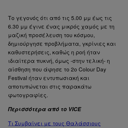
Το γεγονός ότι από τις 5.00 μμ έως τις
6.30 μμ έγινε ένας μικρός χαμός με τη
μαζική προσέλευση του κόσμου,
δημιούργησε προβλήματα, γκρίνιες και
καθυστερήσεις, καθώς η ροή ήταν
ιδιαίτερα πυκνή, όμως -στην τελική- η
αίσθηση που άφησε το 2o Colour Day
Festival ήταν εντυπωσιακή και
αποτυπώνεται στις παρακάτω
φωτογραφίες.
Περισσότερα από το VICE
Τι Συμβαίνει με τους Θαλάσσιους