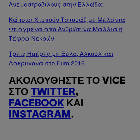
Ανεμοστρόβιλους στην Ελλάδα;
Κάποιοι Χτυπούν Τατουάζ με Μελάνια
Φτιαγμένα από Ανθρώπινα Μαλλιά ή
Τέφρα Νεκρών
Τρεις Hμέρες με Ξύλο, Αλκοόλ και
Δακρυγόνα στο Euro 2016
ΑΚΟΛΟΥΘΉΣΤΕ ΤΟ VICE
ΣΤΟ
TWITTER
,
FACEBOOK
ΚΑΙ
INSTAGRAM
.