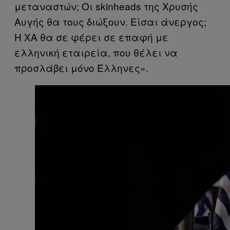
μεταναστών; Οι skinheads της Χρυσής
Αυγής θα τους διώξουν. Είσαι άνεργος;
Η ΧΑ θα σε φέρει σε επαφή με
ελληνική εταιρεία, που θέλει να
προσλάβει μόνο Έλληνες».