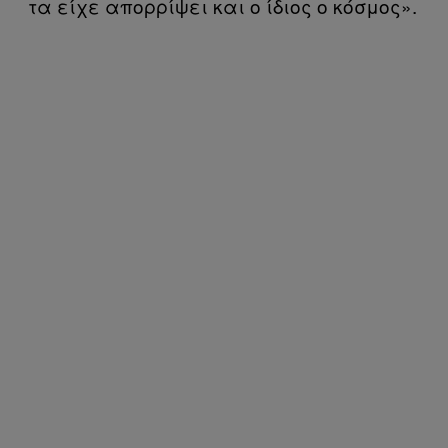
τα είχε απορρίψει και ο ίδιος ο κόσμος».