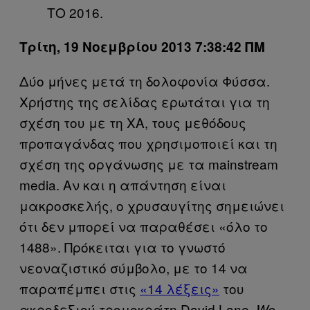
ΤΟ 2016.
Τρίτη, 19 Νοεμβρίου 2013 7:38:42 ΠΜ
Δύο μήνες μετά τη δολοφονία Φύσσα.
Χρήστης της σελίδας ερωτάται για τη
σχέση του με τη ΧΑ, τους μεθόδους
προπαγάνδας που χρησιμοποιεί και τη
σχέση της οργάνωσης με τα mainstream
media. Αν και η απάντηση είναι
μακροσκελής, ο χρυσαυγίτης σημειώνει
ότι δεν μπορεί να παραθέσει «όλο το
1488». Πρόκειται για το γνωστό
νεοναζιστικό σύμβολο, με το 14 να
παραπέμπει στις
«14 λέξεις»
του
ακροδεξιού τρομοκράτη David Lane,
We