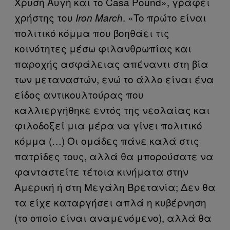
Χρυσή Αυγή και το Casa Pound», γράφει
χρήστης του
. «To πρώτο είναι
Iron March
πολιτικό κόμμα που βοηθάει τις
κοινότητες μέσω φιλανθρωπίας και
παροχής ασφάλειας απέναντι στη βία
των μεταναστών, ενώ το άλλο είναι ένα
είδος αντικουλτούρας που
καλλιεργήθηκε εντός της νεολαίας και
φιλοδοξεί μια μέρα να γίνει πολιτικό
κόμμα (…) Οι ομάδες πάνε καλά στις
πατρίδες τους, αλλά θα μπορούσατε να
φανταστείτε τέτοια κινήματα στην
Αμερική ή στη Μεγάλη Βρετανία; Δεν θα
τα είχε καταργήσει απλά η κυβέρνηση
(το οποίο είναι αναμενόμενο), αλλά θα