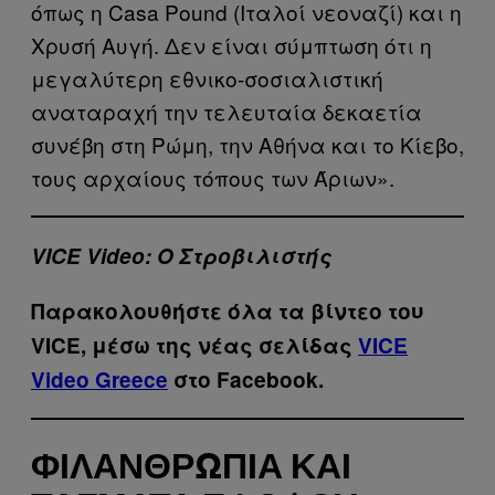
όπως η Casa Pound (Ιταλοί νεοναζί) και η
Χρυσή Αυγή. Δεν είναι σύμπτωση ότι η
μεγαλύτερη εθνικο-σοσιαλιστική
αναταραχή την τελευταία δεκαετία
συνέβη στη Ρώμη, την Αθήνα και το Κίεβο,
τους αρχαίους τόπους των Άριων».
VICE Video: Ο Στροβιλιστής
Παρακολουθήστε όλα τα βίντεo του
VICE, μέσω της νέας σελίδας
VICE
Video Greece
στο Facebook.
ΦΙΛΑΝΘΡΩΠΊΑ ΚΑΙ