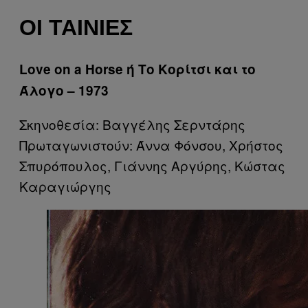
ΟΙ ΤΑΙΝΊΕΣ
Love on a Horse ή Το Κορίτσι και το
Άλογο – 1973
Σκηνοθεσία: Βαγγέλης Σερντάρης
Πρωταγωνιστούν: Άννα Φόνσου, Χρήστος
Σπυρόπουλος, Γιάννης Αργύρης, Κώστας
Καραγιώργης