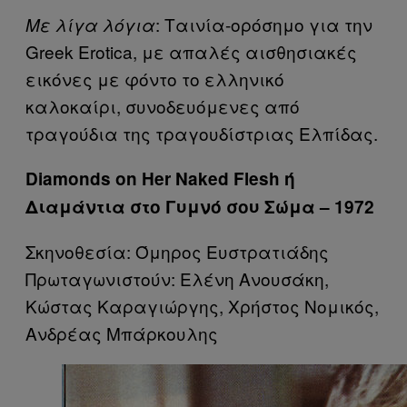
: Ταινία-ορόσημο για την
Με λίγα λόγια
Greek Erotica, με απαλές αισθησιακές
εικόνες με φόντο το ελληνικό
καλοκαίρι, συνοδευόμενες από
τραγούδια της τραγουδίστριας Ελπίδας.
Diamonds on Her Naked Flesh ή
Διαμάντια στο Γυμνό σου Σώμα – 1972
Σκηνοθεσία: Όμηρος Ευστρατιάδης
Πρωταγωνιστούν: Ελένη Ανουσάκη,
Κώστας Καραγιώργης, Χρήστος Νομικός,
Ανδρέας Μπάρκουλης