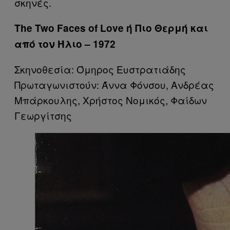
σκηνές.
The Two Faces of Love ή Πιο Θερμή και
από τον Ήλιο – 1972
Σκηνοθεσία: Όμηρος Ευστρατιάδης
Πρωταγωνιστούν: Άννα Φόνσου, Ανδρέας
Μπάρκουλης, Χρήστος Νομικός, Φαίδων
Γεωργίτσης