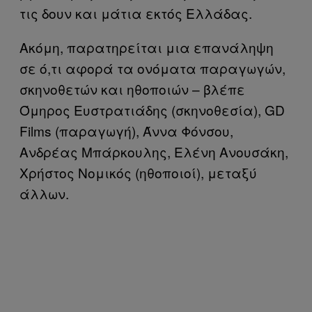
τις δουν και μάτια εκτός Ελλάδας.
Ακόμη, παρατηρείται μια επανάληψη
σε ό,τι αφορά τα ονόματα παραγωγών,
σκηνοθετών και ηθοποιών – βλέπε
Όμηρος Ευστρατιάδης (σκηνοθεσία), GD
Films (παραγωγή), Άννα Φόνσου,
Ανδρέας Μπάρκουλης, Ελένη Ανουσάκη,
Χρήστος Νομικός (ηθοποιοί), μεταξύ
άλλων.