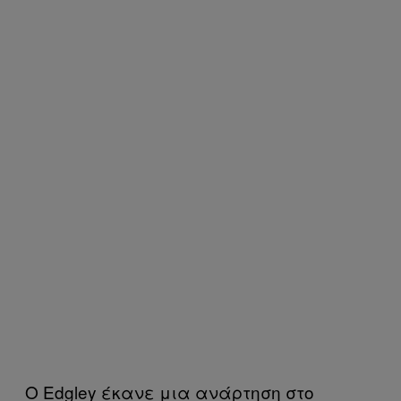
Ο Edgley έκανε μια ανάρτηση στο