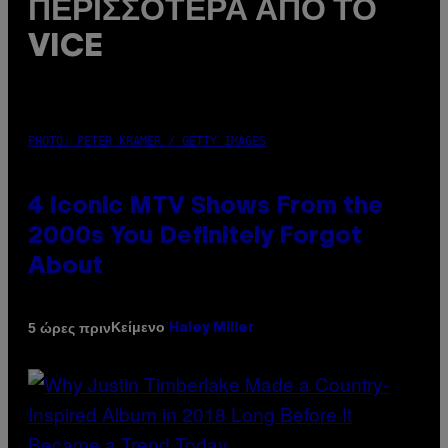
ΠΕΡΙΣΣΌΤΕΡΑ ΑΠΌ ΤΟ
VICE
PHOTO: PETER KRAMER / GETTY IMAGES
4 Iconic MTV Shows From the
2000s You Definitely Forgot
About
Κείμενο
5 ώρες πριν
Haley Miller