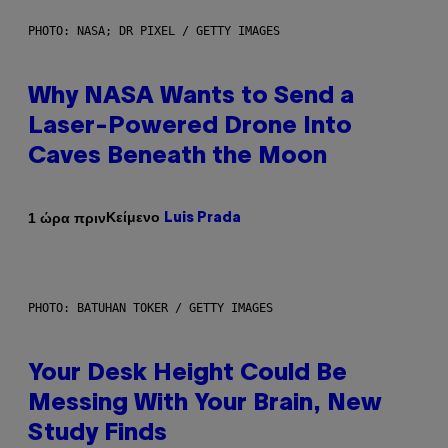
PHOTO: NASA; DR PIXEL / GETTY IMAGES
Why NASA Wants to Send a
Laser-Powered Drone Into
Caves Beneath the Moon
Κείμενο
1 ώρα πριν
Luis Prada
PHOTO: BATUHAN TOKER / GETTY IMAGES
Your Desk Height Could Be
Messing With Your Brain, New
Study Finds