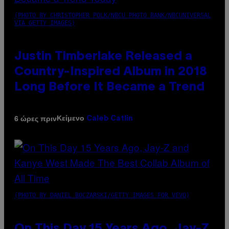
(PHOTO BY CHRISTOPHER POLK/NBCU PHOTO BANK/NBCUNIVERSAL
VIA GETTY IMAGES)
Justin Timberlake Released a
Country-Inspired Album in 2018
Long Before It Became a Trend
Κείμενο
6 ώρες πριν
Caleb Catlin
(PHOTO BY DANIEL BOCZARSKI/GETTY IMAGES FOR VEVO)