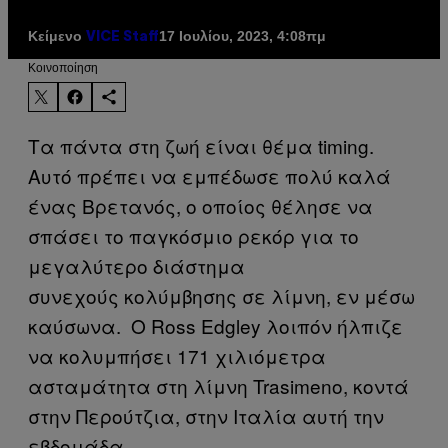
Κείμενο
17 Ιουλίου, 2023, 4:08πμ
VICE Staff
Kοινοποίηση
Τα πάντα στη ζωή είναι θέμα timing.
Αυτό πρέπει να εμπέδωσε πολύ καλά
ένας Βρετανός, ο οποίος θέλησε να
σπάσει το παγκόσμιο ρεκόρ για το
μεγαλύτερο διάστημα
συνεχούς κολύμβησης σε λίμνη, εν μέσω
καύσωνα. Ο Ross Edgley λοιπόν ήλπιζε
να κολυμπήσει 171 χιλιόμετρα
ασταμάτητα στη λίμνη Trasimeno, κοντά
στην Περούτζια, στην Ιταλία αυτή την
εβδομάδα.