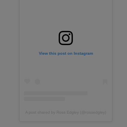
View this post on Instagram
A post shared by Ross Edgley (@rossedgley)