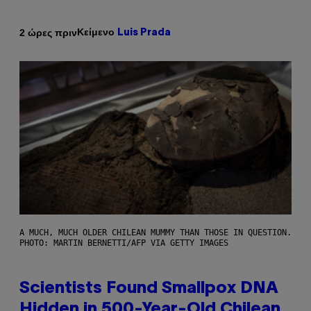
Κείμενο
2 ώρες πριν
Luis Prada
A MUCH, MUCH OLDER CHILEAN MUMMY THAN THOSE IN QUESTION.
PHOTO: MARTIN BERNETTI/AFP VIA GETTY IMAGES
Scientists Found Smallpox DNA
Hidden in 500-Year-Old Chilean