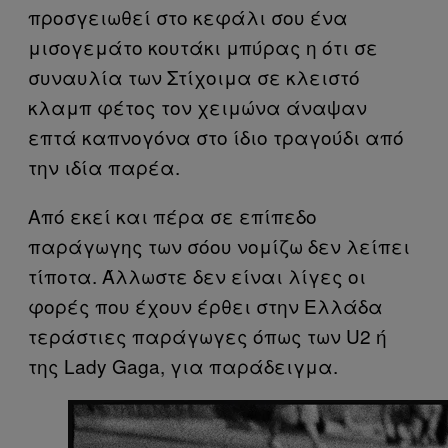
προσγειωθεί στο κεφάλι σου ένα
μισογεμάτο κουτάκι μπύρας η ότι σε
συναυλία των Στίχοιμα σε κλειστό
κλαμπ φέτος τον χειμώνα άναψαν
επτά καπνογόνα στο ίδιο τραγούδι από
την ιδία παρέα.
Από εκεί και πέρα σε επίπεδο
παράγωγης των σόου νομίζω δεν λείπει
τίποτα. Άλλωστε δεν είναι λίγες οι
φορές που έχουν έρθει στην Ελλάδα
τεράστιες παράγωγες όπως των U2 ή
της Lady Gaga, για παράδειγμα.