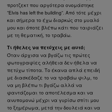
προτζεκτ που αργότερα ονομάστηκε
”Elvis has left the building”. Από τότε μέχρι
και σήμερα το έχω διαρκώς στο μυαλό
μου και όποτε βλέπω κάτι που ταιριάζει
με τη θεματική, το τραβάω.
Τι ήθελες να πετύχεις με αυτό;
Όταν άρχισα να βγάζω τις πρώτες
φωτογραφίες αλήθεια δεν ήθελα να
πετύχω τίποτα. Το έκανα απλά επειδή
με διασκέδαζε το να τραβάω φιλμ, το
να μη βλέπω τι βγάζω αλλά να
φαντάζομαι το αποτέλεσμα και να
ανυπομονώ μέχρι να γυρίσω σπίτι μου
το ξημέρωμα, μετά την δουλειά και να