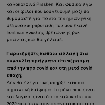
καλοκαιρινό Plissken. Και φυσικά εγώ
και οι φίλοι που δουλεύουμε μαζί θα
θυμόμαστε για πάντα την ημιανήθικη
σεξουαλική πρόταση που μου έκανε
frontman γνωστής βρετανικής ροκ
μπάντας και θα γελάμε.
Παρατήρησες κάποια αλλαγή στα
συναυλία πράγματα στο πέρασμα
από την προ covid και στη μετά covid
εποχή;
Δεν θα έλεγα πως υπήρξε κάποια
σημαντική διάφορα. Το μόνο -που είναι
και λογικό- είναι ότι το καλοκαίρι του
2022 που ήταν στην πραγματικότητα το