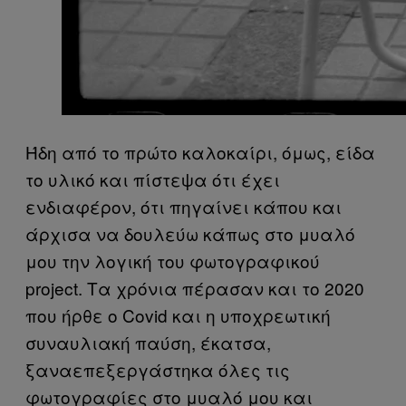
Ήδη από το πρώτο καλοκαίρι, όμως, είδα
το υλικό και πίστεψα ότι έχει
ενδιαφέρον, ότι πηγαίνει κάπου και
άρχισα να δουλεύω κάπως στο μυαλό
μου την λογική του φωτογραφικού
project. Τα χρόνια πέρασαν και το 2020
που ήρθε ο Covid και η υποχρεωτική
συναυλιακή παύση, έκατσα,
ξαναεπεξεργάστηκα όλες τις
φωτογραφίες στο μυαλό μου και