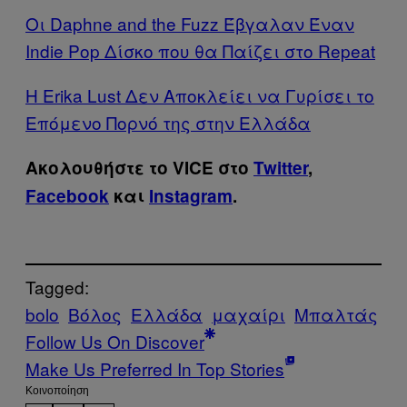
Oι Daphne and the Fuzz Έβγαλαν Έναν
Indie Pop Δίσκο που θα Παίζει στο Repeat
Η Erika Lust Δεν Αποκλείει να Γυρίσει το
Επόμενο Πορνό της στην Ελλάδα
Ακολουθήστε το VICE στο
Twitter
,
Facebook
και
Instagram
.
Tagged:
bolo
Βόλος
Ελλάδα
μαχαίρι
Μπαλτάς
Follow Us On Discover
Make Us Preferred In Top Stories
Kοινοποίηση