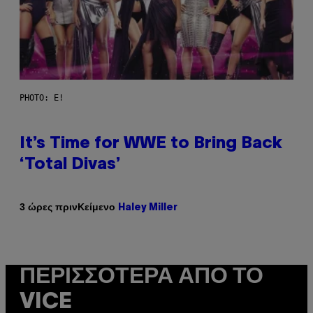
PHOTO: E!
It’s Time for WWE to Bring Back
‘Total Divas’
Κείμενο
3 ώρες πριν
Haley Miller
ΠΕΡΙΣΣΌΤΕΡΑ ΑΠΌ ΤΟ
VICE