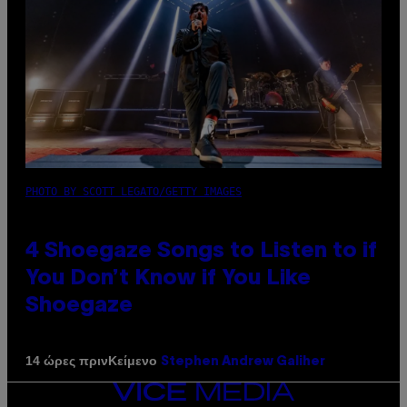
PHOTO BY SCOTT LEGATO/GETTY IMAGES
4 Shoegaze Songs to Listen to if
You Don’t Know if You Like
Shoegaze
Κείμενο
14 ώρες πριν
Stephen Andrew Galiher
VICE
MEDIA