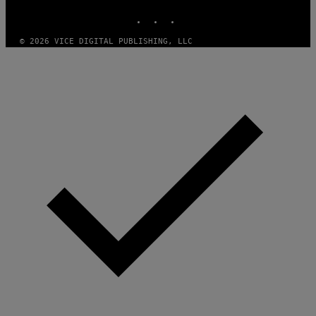
INSTAGRAM
TIKTOK
YOUTUBE
© 2026 VICE DIGITAL PUBLISHING, LLC