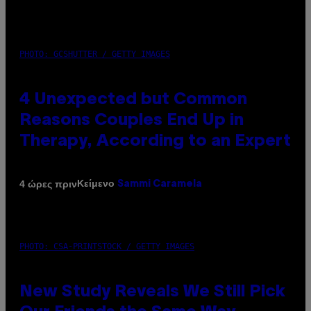
PHOTO: GCSHUTTER / GETTY IMAGES
4 Unexpected but Common
Reasons Couples End Up in
Therapy, According to an Expert
Κείμενο
4 ώρες πριν
Sammi Caramela
PHOTO: CSA-PRINTSTOCK / GETTY IMAGES
New Study Reveals We Still Pick