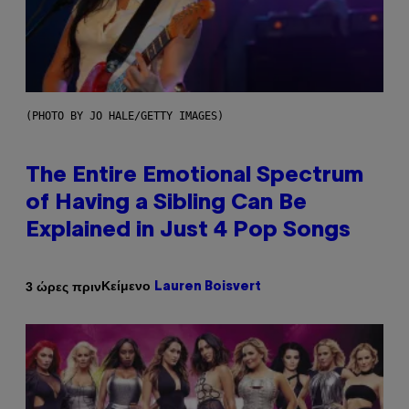
(PHOTO BY JO HALE/GETTY IMAGES)
The Entire Emotional Spectrum
of Having a Sibling Can Be
Explained in Just 4 Pop Songs
Κείμενο
3 ώρες πριν
Lauren Boisvert