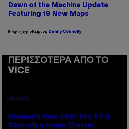
Dawn of the Machine Update
Featuring 19 New Maps
Κείμενο
9 ώρες πριν
Denny Connolly
ΠΕΡΙΣΣΌΤΕΡΑ ΑΠΌ ΤΟ
VICE
VIA HISENSE
Hisense’s New U6SF Pro TV Is
Basically a Home Theater,