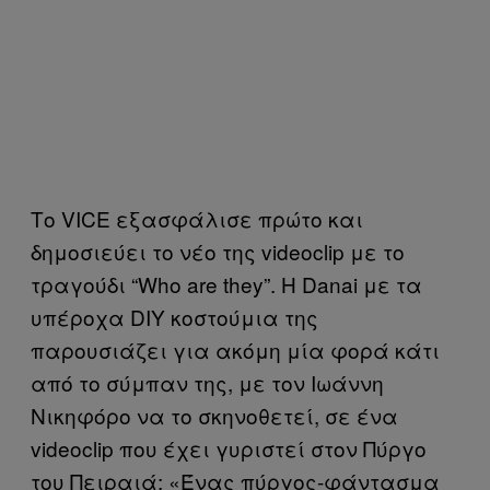
Το VICE εξασφάλισε πρώτο και
δημοσιεύει το νέο της videoclip με το
τραγούδι “Who are they”. Η Danai με τα
υπέροχα DIY κοστούμια της
παρουσιάζει για ακόμη μία φορά κάτι
από το σύμπαν της, με τον Ιωάννη
Νικηφόρο να το σκηνοθετεί, σε ένα
videoclip που έχει γυριστεί στον Πύργο
του Πειραιά: «Ένας πύργος-φάντασμα