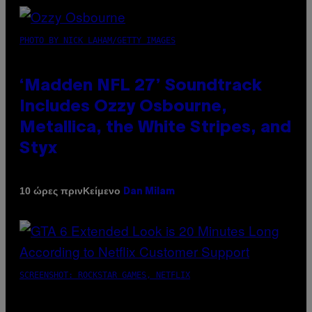
PHOTO BY NICK LAHAM/GETTY IMAGES
‘Madden NFL 27’ Soundtrack
Includes Ozzy Osbourne,
Metallica, the White Stripes, and
Styx
Κείμενο
10 ώρες πριν
Dan Milam
SCREENSHOT: ROCKSTAR GAMES, NETFLIX