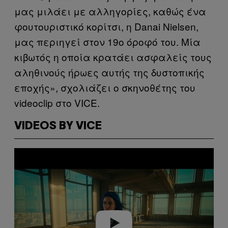
μας μιλάει με αλληγορίες, καθώς ένα
φουτουριστικό κορίτσι, η Danai Nielsen,
μας περιηγεί στον 19ο όροφό του. Μία
κιβωτός η οποία κρατάει ασφαλείς τους
αληθινούς ήρωες αυτής της δυστοπικής
εποχής», σχολιάζει ο σκηνοθέτης του
videoclip στο VICE.
VIDEOS BY VICE
Play video