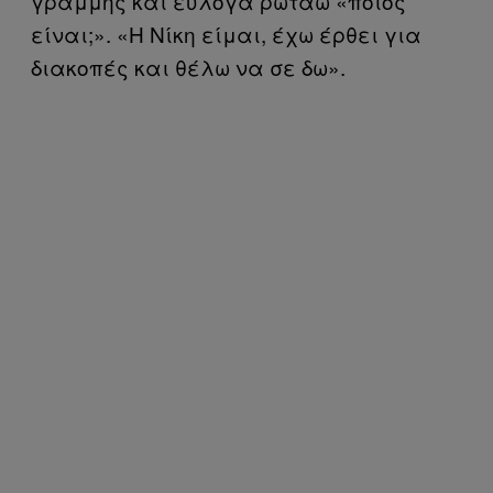
γραμμής και εύλογα ρωτάω «ποιος
είναι;». «Η Νίκη είμαι, έχω έρθει για
διακοπές και θέλω να σε δω».