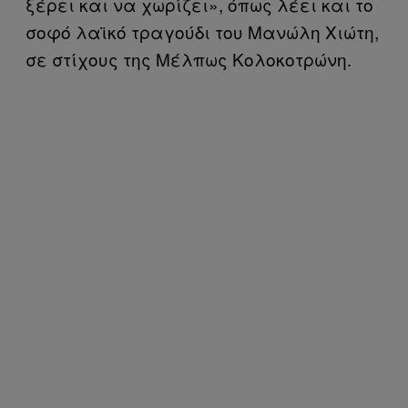
ξέρει και να χωρίζει», όπως λέει και το
σοφό λαϊκό τραγούδι του Μανώλη Χιώτη,
σε στίχους της Μέλπως Κολοκοτρώνη.