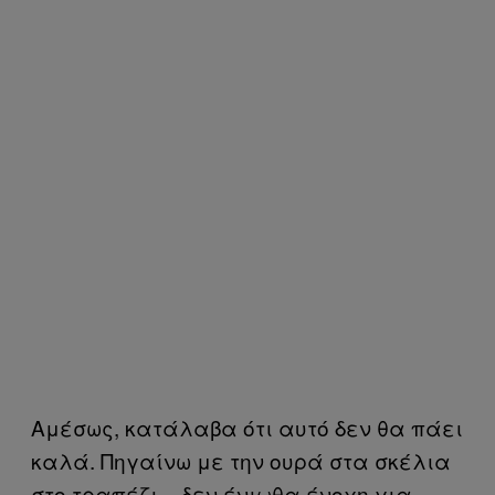
Αμέσως, κατάλαβα ότι αυτό δεν θα πάει
καλά. Πηγαίνω με την ουρά στα σκέλια
στο τραπέζι – δεν ένιωθα ένοχη για