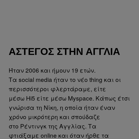
ΆΣΤΕΓΟΣ ΣΤΗΝ ΑΓΓΛΊΑ
Ήταν 2006 και ήμουν 19 ετών.
Τα social media ήταν το νέο thing και οι
περισσότεροι φλερτάραμε, είτε
μέσω Hi5 είτε μέσω Myspace. Κάπως έτσι
γνώρισα τη Νίκη, η οποία ήταν έναν
χρόνο μικρότερη και σπούδαζε
στο Ρέντινγκ της Αγγλίας. Τα
φτιάξαμε online και όταν ήρθε τα