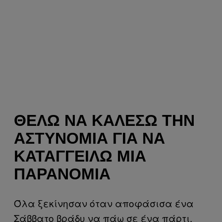
ΘΈΛΩ ΝΑ ΚΑΛΈΣΩ ΤΗΝ
ΑΣΤΥΝΟΜΊΑ ΓΙΑ ΝΑ
ΚΑΤΑΓΓΕΊΛΩ ΜΙΑ
ΠΑΡΑΝΟΜΊΑ
Όλα ξεκίνησαν όταν αποφάσισα ένα
Σάββατο βράδυ να πάω σε ένα πάρτι,