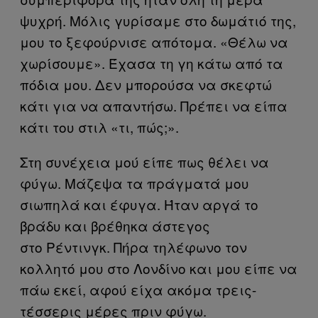
ψυχρή. Μόλις γυρίσαμε στο δωμάτιό της,
μου το ξεφούρνισε απότομα. «Θέλω να
χωρίσουμε». Έχασα τη γη κάτω από τα
πόδια μου. Δεν μπορούσα να σκεφτώ
κάτι για να απαντήσω. Πρέπει να είπα
κάτι του στιλ «τι, πώς;».
Στη συνέχεια μού είπε πως θέλει να
φύγω. Μάζεψα τα πράγματά μου
σιωπηλά και έφυγα. Ήταν αργά το
βράδυ και βρέθηκα άστεγος
στο Ρέντινγκ. Πήρα τηλέφωνο τον
κολλητό μου στο Λονδίνο και μου είπε να
πάω εκεί, αφού είχα ακόμα τρεις-
τέσσερις μέρες πριν φύγω.