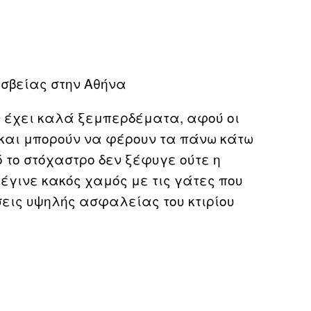
εσβείας στην Αθήνα
ν έχει καλά ξεμπερδέματα, αφού οι
και μπορούν να φέρουν τα πάνω κάτω
 το στόχαστρο δεν ξέφυγε ούτε η
έγινε κακός χαμός με τις γάτες που
σεις υψηλής ασφαλείας του κτιρίου