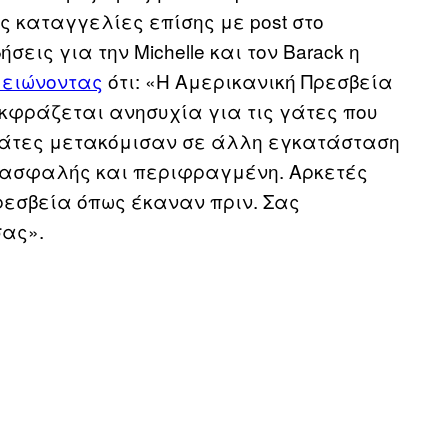
ς καταγγελίες επίσης με post στο
εις για την Michelle και τον Barack η
μειώνοντας
ότι: «Η Αμερικανική Πρεσβεία
κφράζεται ανησυχία για τις γάτες που
 γάτες μετακόμισαν σε άλλη εγκατάσταση
ι ασφαλής και περιφραγμένη. Αρκετές
Πρεσβεία όπως έκαναν πριν. Σας
σας».