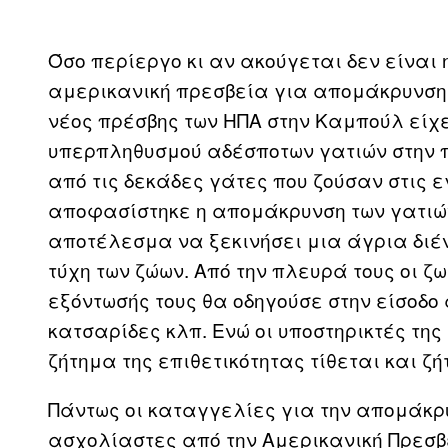
Όσο περίεργο κι αν ακούγεται δεν είναι
αμερικανική πρεσβεία για απομάκρυνση
νέος πρέσβης των ΗΠΑ στην Καμπούλ είχε
υπερπληθυσμού αδέσποτων γατιών στην 
από τις δεκάδες γάτες που ζούσαν στις
αποφασίστηκε η απομάκρυνση των γατιών 
αποτέλεσμα να ξεκινήσει μια άγρια διέ
τύχη των ζώων. Από την πλευρά τους οι ζ
εξόντωσής τους θα οδηγούσε στην είσοδο 
κατσαρίδες κλπ. Ενώ οι υποστηρικτές τη
ζήτημα της επιθετικότητας τίθεται και ζ
Πάντως οι καταγγελίες για την απομάκρ
ασχολίαστες από την Αμερικανική Πρεσβεί