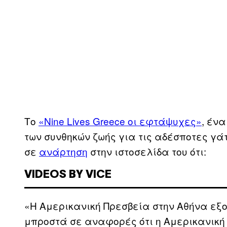
Το
«Nine Lives Greece οι εφτάψυχες»
, έν
των συνθηκών ζωής για τις αδέσποτες γά
σε
ανάρτηση
στην ιστοσελίδα του ότι:
VIDEOS BY VICE
«Η Αμερικανική Πρεσβεία στην Αθήνα εξο
μπροστά σε αναφορές ότι η Αμερικανική