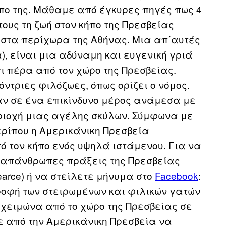
ήπο της. Μάθαμε από έγκυρες πηγές πως 4
τους τη ζωή στον κήπο της Πρεσβείας
στα περίχωρα της Αθήνας. Μια απ΄αυτές
α), είναι μια αδύναμη και ευγενική γριά
ι πέρα από τον χώρο της Πρεσβείας.
ντριες φιλόζωες, όπως ορίζει ο νόμος.
αν σε ένα επικίνδυνο μέρος ανάμεσα με
ριοχή μιας αγέλης σκύλων. Σύμφωνα με
ερίπου η Αμερικάνικη Πρεσβεία
ό τον κήπο ενός υψηλά ιστάμενου. Για να
ς απάνθρωπες πράξεις της Πρεσβείας
earce) ή να στείλετε μήνυμα στο
Facebook
:
οφή των στειρωμένων και φιλικών γατών
 χειμώνα από το χώρο της Πρεσβείας σε
 από την Αμερικάνικη Πρεσβεία να