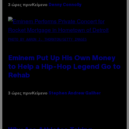
Κείμενο
3 ώρες πριν
Denny Connolly
PHOTO BY AARON J. THORNTON/GETTY IMAGES
Eminem Put Up His Own Money
to Help a Hip-Hop Legend Go to
Rehab
Κείμενο
3 ώρες πριν
Stephen Andrew Galiher