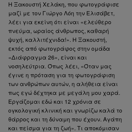
Η Ξακουστή Χελάκη, που φωτογράφισε
μαζί με τον Γιώργο Λόη την Ελισάβετ,
λέει για εκείνη ότι είναι «ελεύθερο
πνεύμα, ωραίος άνθρωπος, καθαρή
ψυχή, καλλιτέχνιδα!». Η Ξακουστή,
εκτός από φωτογράφος στην ομάδα
«Διάφραγμα 26», είναι και
νοσηλεύτρια. Όπως λέει, «Όταν μας
έγινε η πρόταση για τη φωτογράφιση
των ανθρώπων αυτών, η αλήθεια είναι
πως εγώ δέχτηκα με μεγάλη μου χαρά.
Εργάζομαι εδώ και 12 χρόνια σε
ογκολογική κλινική και γνωρίζω καλά το
θάρρος και τη δύναμη που έχουν. Αγάπη
και πείσμα για τη ζωή». Τι αποκόμισαν