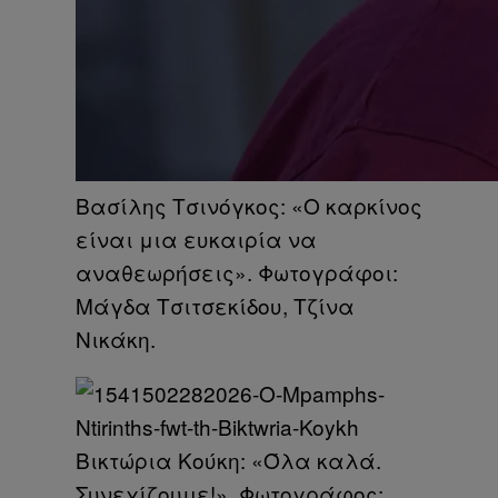
Βασίλης Τσινόγκος: «Ο καρκίνος
είναι μια ευκαιρία να
αναθεωρήσεις». Φωτογράφοι:
Μάγδα Τσιτσεκίδου, Τζίνα
Νικάκη.
Βικτώρια Κούκη: «Όλα καλά.
Συνεχίζουμε!». Φωτογράφος: