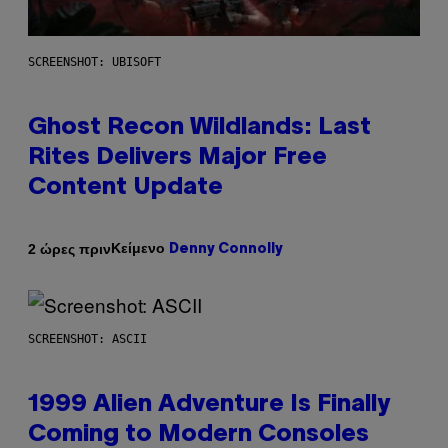
SCREENSHOT: UBISOFT
Ghost Recon Wildlands: Last
Rites Delivers Major Free
Content Update
Κείμενο
2 ώρες πριν
Denny Connolly
SCREENSHOT: ASCII
1999 Alien Adventure Is Finally
Coming to Modern Consoles