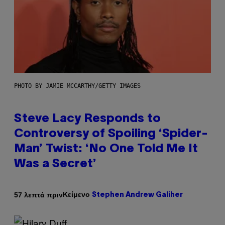
PHOTO BY JAMIE MCCARTHY/GETTY IMAGES
Steve Lacy Responds to
Controversy of Spoiling ‘Spider-
Man’ Twist: ‘No One Told Me It
Was a Secret’
Κείμενο
57 λεπτά πριν
Stephen Andrew Galiher