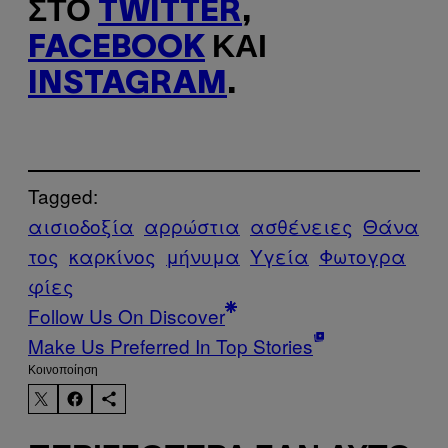
ΣΤΟ
TWITTER
,
FACEBOOK
ΚΑΙ
INSTAGRAM
.
Tagged:
αισιοδοξία
αρρώστια
ασθένειες
Θάνα
τος
καρκίνος
μήνυμα
Υγεία
Φωτογρα
φίες
Follow Us On Discover
Make Us Preferred In Top Stories
Kοινοποίηση