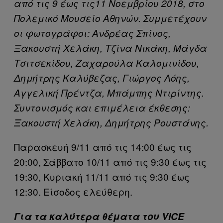
από τις 9 έως τις11 Νοεμβρίου 2018, στο
Πολεμικό Μουσείο Αθηνών. Συμμετέχουν
οι φωτογράφοι: Ανδρέας Σπίνος,
Ξακουστή Χελάκη, Τζίνα Νικάκη, Μάγδα
Τσιτσεκίδου, Ζαχαρούλα Καλομινίδου,
Δημήτρης Καλύβεζας, Γιώργος Λόης,
Αγγελική Πρέντζα, Μπάμπης Ντιρίντης.
Συντονισμός και επιμέλεια έκθεσης:
Ξακουστή Χελάκη, Δημήτρης Ρουστάνης.
Παρασκευή 9/11 από τις 14:00 έως τις
20:00, Σάββατο 10/11 από τις 9:30 έως τις
19:30, Κυριακή 11/11 από τις 9:30 έως
12:30. Είσοδος ελεύθερη.
Για τα καλύτερα θέματα του VICE