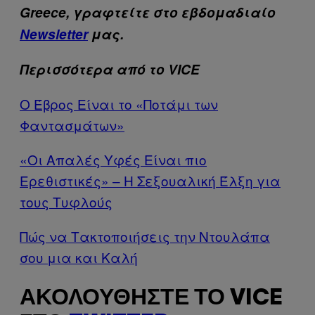
Greece, γραφτείτε στο εβδομαδιαίο
Newsletter
μας.
Περισσότερα από το VICE
Ο Έβρος Είναι το «Ποτάμι των
Φαντασμάτων»
«Οι Απαλές Υφές Είναι πιο
Ερεθιστικές» – Η Σεξουαλική Έλξη για
τους Τυφλούς
Πώς να Τακτοποιήσεις την Ντουλάπα
σου μια και Καλή
ΑΚΟΛΟΥΘΉΣΤΕ ΤΟ VICE