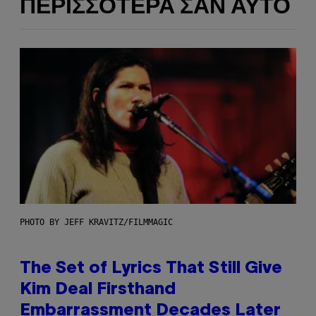
ΠΕΡΙΣΣΌΤΕΡΑ ΣΑΝ ΑΥΤΌ
PHOTO BY JEFF KRAVITZ/FILMMAGIC
The Set of Lyrics That Still Give
Kim Deal Firsthand
Embarrassment Decades Later