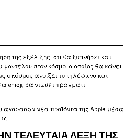
θηση της εξέλιξης, ότι θα ξυπνήσει και
υ μοντέλου στον κόσμο, ο οποίος θα κάνει
μως ο κόσμος ανοίξει το τηλέφωνο και
α emoji, θα νιώσει πράγματι
 αγόρασαν νέα προϊόντα της Apple μέσα
υς.
ΗΝ ΤΕΛΕΥΤΑΊΑ ΛΈΞΗ ΤΗΣ