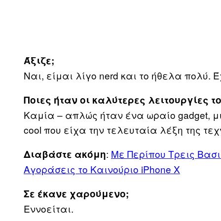
Άξιζε;
Ναι, είμαι λίγο nerd και το ήθελα πολύ. 
Ποιες ήταν οι καλύτερες λειτουργίες το
Καμία – απλώς ήταν ένα ωραίο gadget, μ
cool που είχα την τελευταία λέξη της τε
:
Με Περίπου Τρεις Βασι
Διαβάστε ακόμη
Αγοράσεις το Καινούριο iPhone X
Σε έκανε χαρούμενο;
Εννοείται.