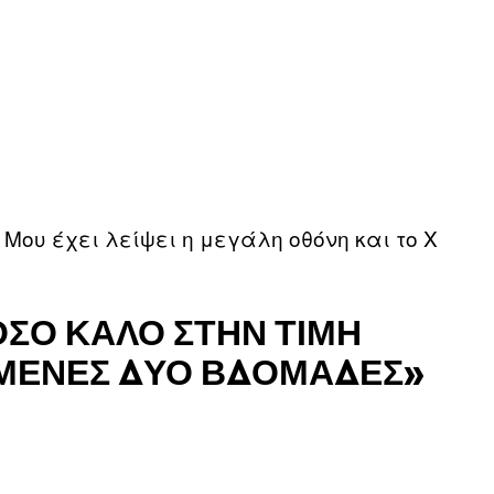
 Μου έχει λείψει η μεγάλη οθόνη και το Χ
ΌΣΟ ΚΑΛΌ ΣΤΗΝ ΤΙΜΉ
ΠΌΜΕΝΕΣ ΔΎΟ ΒΔΟΜΆΔΕΣ»