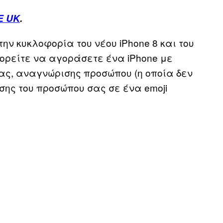
E UK
.
την κυκλοφορία του νέου iPhone 8 και του
πορείτε να αγοράσετε ένα iPhone με
ς, αναγνώρισης προσώπου (η οποία δεν
σης του προσώπου σας σε ένα emoji