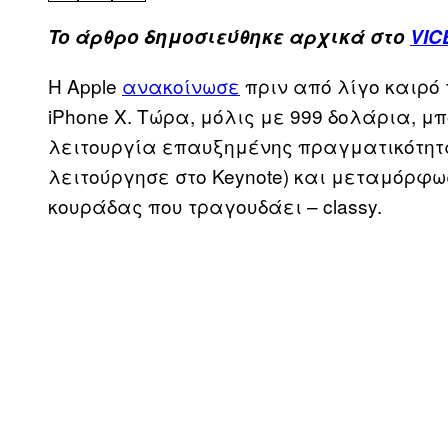
To άρθρο δημοσιεύθηκε αρχικά στο
VIC
Η Apple
ανακοίνωσε
πριν από λίγο καιρό 
iPhone X. Τώρα, μόλις με 999 δολάρια, μ
λειτουργία επαυξημένης πραγματικότητα
λειτούργησε στο Keynote) και μεταμόρφω
κουράδας που τραγουδάει – classy.