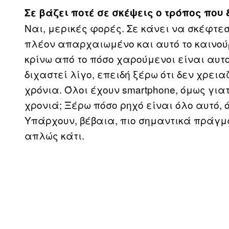
Σε βάζει ποτέ σε σκέψεις ο τρόπος που 
Ναι, μερικές φορές. Σε κάνει να σκέφτεσ
πλέον απαρχαιωμένο και αυτό το καινού
κρίνω από το πόσο χαρούμενοι είναι αυτο
διχαστεί λίγο, επειδή ξέρω ότι δεν χρει
χρόνια. Όλοι έχουν smartphone, όμως για
χρονιά; Ξέρω πόσο ρηχό είναι όλο αυτό, 
Υπάρχουν, βέβαια, πιο σημαντικά πράγμ
απλώς κάτι.