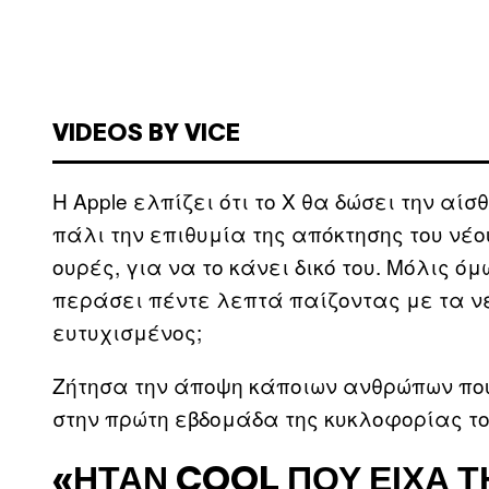
VIDEOS BY VICE
Η Apple ελπίζει ότι το X θα δώσει την αίσ
πάλι την επιθυμία της απόκτησης του νέο
ουρές, για να το κάνει δικό του. Μόλις ό
περάσει πέντε λεπτά παίζοντας με τα νέ
ευτυχισμένος;
Ζήτησα την άποψη κάποιων ανθρώπων που
στην πρώτη εβδομάδα της κυκλοφορίας το
«ΉΤΑΝ COOL ΠΟΥ ΕΊΧΑ Τ