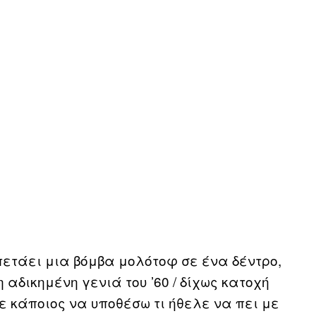
ετάει μια βόμβα μολότοφ σε ένα δέντρο,
 αδικημένη γενιά του ’60 / δίχως κατοχή
σε κάποιος να υποθέσω τι ήθελε να πει με