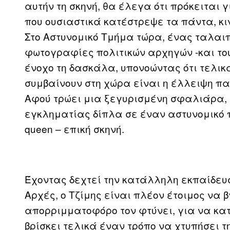
αυτήν τη σκηνή, θα έλεγα ότι πρόκειται 
που ουσιαστικά κατέστρεψε τα πάντα, κι
Στο Αστυνομικό Τμήμα τώρα, ένας ταλαι
φωτογραφίες πολιτικών αρχηγών -και το
ένοχο τη δασκάλα, υπονοώντας ότι τελικ
συμβαίνουν στη χώρα είναι η έλλειψη παι
Αφού τρώει μια ξεγυρισμένη σφαλιάρα,
εγκληματίας δίπλα σε έναν αστυνομικό 
queen – επική σκηνή.
Έχοντας δεχτεί την κατάλληλη εκπαίδευση
Αρχές, ο Τζίμης είναι πλέον έτοιμος να β
απορριμματοφόρο τον φτύνει, για να κατ
βρίσκει τελικά έναν τρόπο να χτυπήσει τ