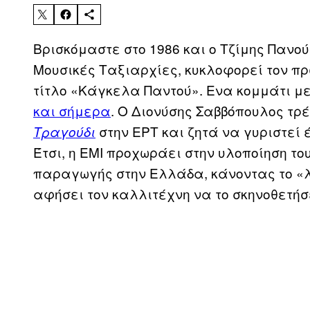
Βρισκόμαστε στο 1986 και ο Τζίμης Πανο
Μουσικές Ταξιαρχίες, κυκλοφορεί τον πρ
τίτλο «Κάγκελα Παντού». Ενα κομμάτι με
και σήμερα
. Ο Διονύσης Σαββόπουλος τρ
στην ΕΡΤ και ζητά να γυριστεί έ
Τραγούδι
Έτσι, η ΕΜΙ προχωράει στην υλοποίηση του
παραγωγής στην Ελλάδα, κάνοντας το «λά
αφήσει τον καλλιτέχνη να το σκηνοθετήσ