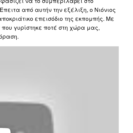
οφασίζει να το συμπεριλάβει στο
Έπειτα από αυτήν την εξέλιξη, ο Νιόνιος
αποκριάτικο επεισόδιο της εκπομπής. Με
π που γυρίστηκε ποτέ στη χώρα μας,
όραση.