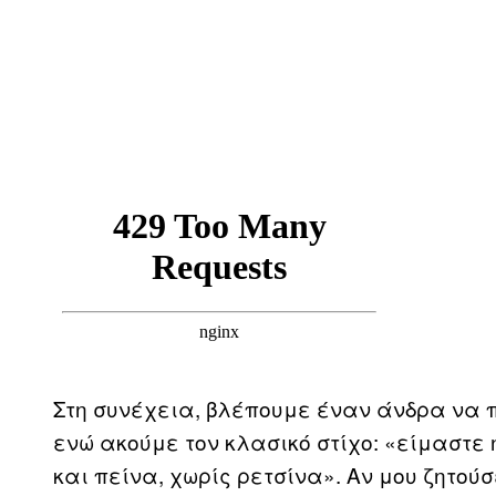
Στη συνέχεια, βλέπουμε έναν άνδρα να π
ενώ ακούμε τον κλασικό στίχο: «είμαστε η
και πείνα, χωρίς ρετσίνα». Αν μου ζητού