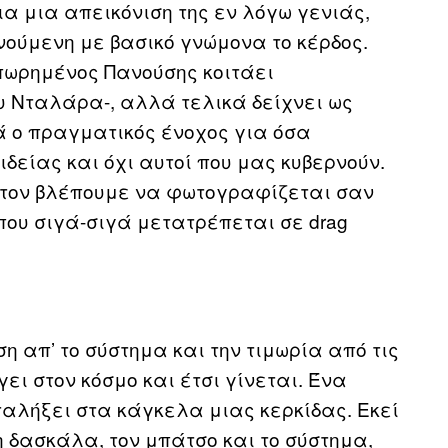
για μια απεικόνιση της εν λόγω γενιάς,
νούμενη με βασικό γνώμονα το κέρδος.
πωρημένος Πανούσης κοιτάει
υ Νταλάρα-, αλλά τελικά δείχνει ως
ά ο πραγματικός ένοχος για όσα
δείας και όχι αυτοί που μας κυβερνούν.
 τον βλέπουμε να φωτογραφίζεται σαν
που σιγά-σιγά μετατρέπεται σε drag
 απ’ το σύστημα και την τιμωρία από τις
γει στον κόσμο και έτσι γίνεται. Ένα
αλήξει στα κάγκελα μιας κερκίδας. Εκεί
η δασκάλα, τον μπάτσο και το σύστημα,