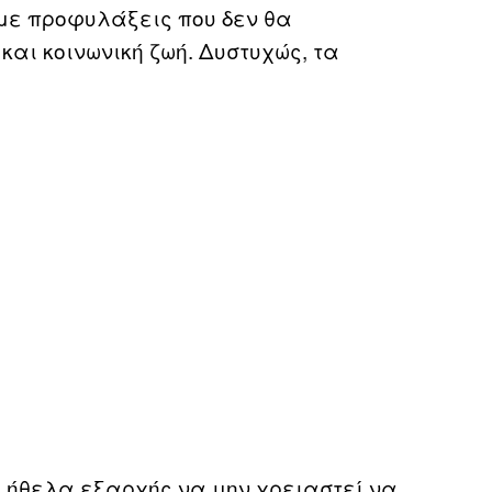
με προφυλάξεις που δεν θα
και κοινωνική ζωή. Δυστυχώς, τα
υ ήθελα εξαρχής να μην χρειαστεί να