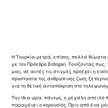
Η Τουρκία μετρά, επίσης, πολλά θύματα 
με τον Πρόεδρο Erdogan. Τονίζοντας πως,
μας, σε αυτές τις στιγμές προέχει η ενότ
προστασία της ανθρώπινης ζωής ξεπερνά
για τη θετική ανταπόκριση στο τηλεφώνη
Την ίδια ώρα, πάντως, η μεγάλη απειλή 
παραμένει ο κορονοϊός. Πριν από ένα μή