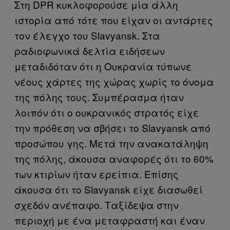
Στη DPR κυκλοφορούσε μία άλλη
ιστορία από τότε που είχαν οι αντάρτες
τον έλεγχο του Slavyansk. Στα
ραδιοφωνικά δελτία ειδήσεων
μεταδιδόταν ότι η Ουκρανία τύπωνε
νέους χάρτες της χώρας χωρίς το όνομα
της πόλης τους. Συμπέρασμα ήταν
λοιπόν ότι ο ουκρανικός στρατός είχε
την πρόθεση να σβήσει το Slavyansk από
προσώπου γης. Μετά την ανακατάληψη
της πόλης, άκουσα αναφορές ότι το 60%
των κτιρίων ήταν ερείπια. Επίσης
άκουσα ότι το Slavyansk είχε διασωθεί
σχεδόν ανέπαφο. Ταξίδεψα στην
περιοχή με ένα μεταφραστή και έναν