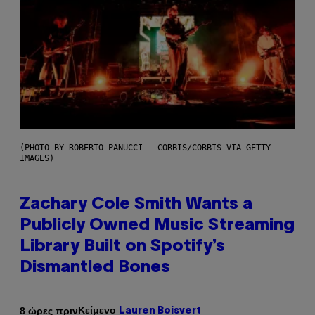
(PHOTO BY ROBERTO PANUCCI – CORBIS/CORBIS VIA GETTY
IMAGES)
Zachary Cole Smith Wants a
Publicly Owned Music Streaming
Library Built on Spotify’s
Dismantled Bones
Κείμενο
8 ώρες πριν
Lauren Boisvert