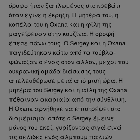
όροφο ήταν ξαπλωμένος στο κρεβάτι
όταν έγινε η έκρηξη. Η μητέρα του, η
κοπέλα του η Oxana και η φίλη της
μαγείρευαν στην κουζίνα. Η οροφή
έπεσε πάνω τους. Ο Sergey και η Oxana
παγιδεύτηκαν κάτω από τα τούβλα-
φώναζαν ο ένας στον άλλον, μέχρι που
ουκρανική ομάδα διάσωσης τους
απελευθέρωσε μετά από μισή ώρα. Η
μητέρα του Sergey και η φίλη της Oxana
πέθαιναν ακαριαία από την σύνθλιψη.
Η Oxana αρνήθηκε να επιστρέψει στο
διαμέρισμα, οπότε ο Sergey έμεινε
μόνος του εκεί, γυρίζοντας σιγά-σιγά
τις σελίδες ενός άλμπουμ παλιών