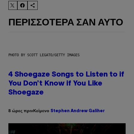
ΠΕΡΙΣΣΌΤΕΡΑ ΣΑΝ ΑΥΤΌ
PHOTO BY SCOTT LEGATO/GETTY IMAGES
4 Shoegaze Songs to Listen to if
You Don’t Know if You Like
Shoegaze
Κείμενο
8 ώρες πριν
Stephen Andrew Galiher