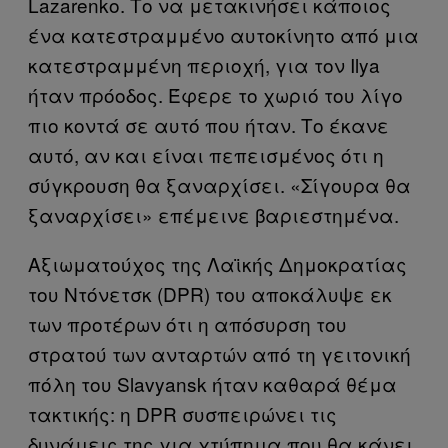
Lazarenko. Το να μετακινήσει κάποιος
ένα κατεστραμμένο αυτοκίνητο από μια
κατεστραμμένη περιοχή, για τον Ilya
ήταν πρόοδος. Έφερε το χωριό του λίγο
πιο κοντά σε αυτό που ήταν. Το έκανε
αυτό, αν και είναι πεπεισμένος ότι η
σύγκρουση θα ξαναρχίσει. «Σίγουρα θα
ξαναρχίσει» επέμεινε βαριεστημένα.
Αξιωματούχος της Λαϊκής Δημοκρατίας
του Ντόνετσκ (DPR) του αποκάλυψε εκ
των προτέρων ότι η απόσυρση του
στρατού των ανταρτών από τη γειτονική
πόλη του Slavyansk ήταν καθαρά θέμα
τακτικής: η DPR συσπειρώνει τις
δυνάμεις της για χτύπημα που θα κάνει