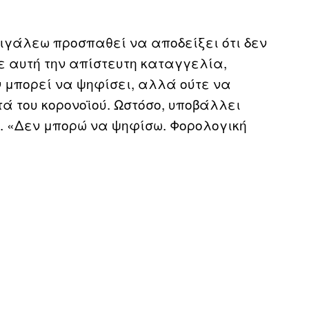
Αιγάλεω προσπαθεί να αποδείξει ότι δεν
ε αυτή την απίστευτη καταγγελία,
ν μπορεί να ψηφίσει, αλλά ούτε να
τά του κορονοϊού. Ωστόσο, υποβάλλει
. «Δεν μπορώ να ψηφίσω. Φορολογική