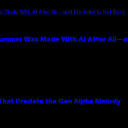
Summer Was Made With AI After All—an
 That Predate the Gen Alpha Melody