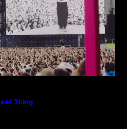
reat Thing