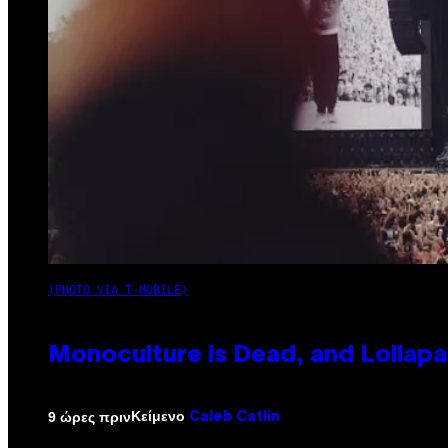
(PHOTO VIA T-MOBILE)
Monoculture is Dead, and Lollapa
Κείμενο
9 ώρες πριν
Caleb Catlin