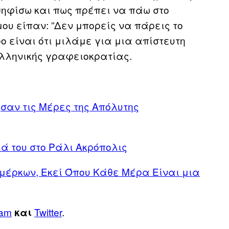
ψηφίσω και πως πρέπει να πάω στο
ου είπαν: ”Δεν μπορείς να πάρεις το
ρο είναι ότι μιλάμε για μια απίστευτη
ελληνικής γραφειοκρατίας.
σαν τις Μέρες της Απόλυτης
ά του στο Ράλι Ακρόπολις
μέρκων, Εκεί Όπου Κάθε Μέρα Είναι μια
ram
Twitter
.
και