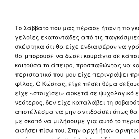
Το Σάββατο που μας πέρασε ήταν η παγκ
γελοίες εκατοντάδες από τις παγκόσμιε
σκέφτηκα ότι θα είχε ενδιαφέρον να γρά
θα μπορούσε να δώσει κουράγιο σε κάπο
κοιτούσα το άπειρο, προσπαθώντας να κ
περιστατικό που μου είχε περιγράψει πρ
φίλος. Ο Κώστας, είχε πέσει θύμα σεξου
είχε «στοιχίσει» αρκετά σε ψυχολογικό ε
νεότερος, δεν είχε καταλάβει τη σοβαρότ
αποτέλεσμα να μην αντιδράσει όπως θα 
με σκοπό να μιλήσουμε για αυτό το περι
αφήσει πίσω του. Στην αρχή ήταν αρνητι