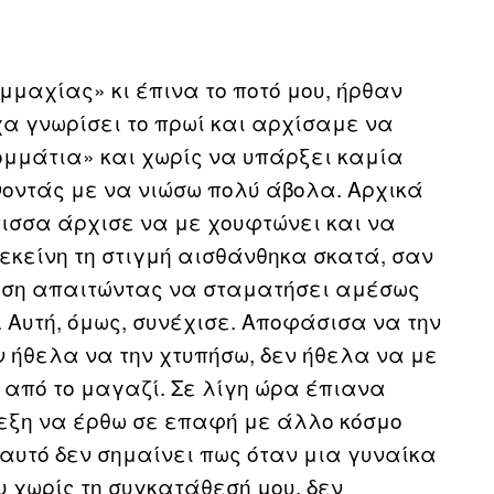
υμμαχίας» κι έπινα το ποτό μου, ήρθαν
α γνωρίσει το πρωί και αρχίσαμε να
ομμάτια» και χωρίς να υπάρξει καμία
νοντάς με να νιώσω πολύ άβολα. Αρχικά
ύπισσα άρχισε να με χουφτώνει και να
 εκείνη τη στιγμή αισθάνθηκα σκατά, σαν
ηση απαιτώντας να σταματήσει αμέσως
 Αυτή, όμως, συνέχισε. Αποφάσισα να την
ήθελα να την χτυπήσω, δεν ήθελα να με
 από το μαγαζί. Σε λίγη ώρα έπιανα
ρεξη να έρθω σε επαφή με άλλο κόσμο
 αυτό δεν σημαίνει πως όταν μια γυναίκα
 χωρίς τη συγκατάθεσή μου, δεν