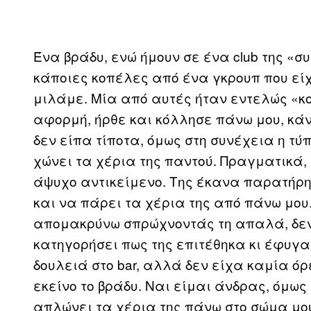
Ένα βράδυ, ενώ ήμουν σε ένα club της «σ
κάποιες κοπέλες από ένα γκρουπ που είχ
μιλάμε. Μία από αυτές ήταν εντελώς «κ
αφορμή, ήρθε και κόλλησε πάνω μου, κά
δεν είπα τίποτα, όμως στη συνέχεια η τ
χώνει τα χέρια της παντού. Πραγματικά,
άψυχο αντικείμενο. Της έκανα παρατήρ
και να πάρει τα χέρια της από πάνω μου.
απομακρύνω σπρώχνοντάς τη απαλά, δεν 
κατηγορήσει πως της επιτέθηκα κι έφυγα
δουλειά στο bar, αλλά δεν είχα καμία ό
εκείνο το βράδυ. Ναι είμαι άνδρας, όμως
απλώνει τα χέρια της πάνω στο σώμα μου