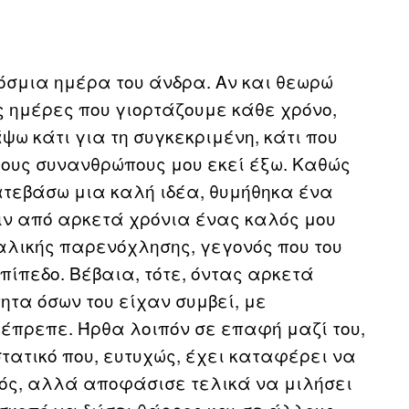
όσμια ημέρα του άνδρα. Αν και θεωρώ
ς ημέρες που γιορτάζουμε κάθε χρόνο,
ψω κάτι για τη συγκεκριμένη, κάτι που
ιους συνανθρώπους μου εκεί έξω. Καθώς
ατεβάσω μια καλή ιδέα, θυμήθηκα ένα
ιν από αρκετά χρόνια ένας καλός μου
αλικής παρενόχλησης, γεγονός που του
πίπεδο. Βέβαια, τότε, όντας αρκετά
ητα όσων του είχαν συμβεί, με
έπρεπε. Ήρθα λοιπόν σε επαφή μαζί του,
στατικό που, ευτυχώς, έχει καταφέρει να
κός, αλλά αποφάσισε τελικά να μιλήσει