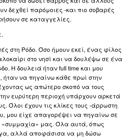
σκοπό να δώσει θάρρος και σε άλλους
υν δεχθεί παρόμοιες -και πιο σοβαρές
ρήσουν σε καταγγελίες.
.
οπές στη Ρόδο. Όσο ήμουν εκεί, ένας φίλος
λοκαίρι στο νησί και να δουλέψω σε ένα
δο. Η δουλειά ήταν full time και μου
, ήταν να πηγαίνω κάθε πρωί στην
έχοντας ως απώτερο σκοπό να τους
Στην ευρύτερη περιοχή υπάρχουν αρκετά
ς. Όλοι έχουν τις κλίκες τους -άρρωστη
ου, μου είχε απαγορέψει να πηγαίνω σε
η «συμμαχία» μας. Όλα αυτά, όπως
ργα, αλλά αποφάσισα να μη δώσω