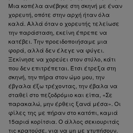
Μια κοπέλα ανέβηκε στη σκηνή με έναν
χορευτή, οπότε στην αρχή ήταν όλα
καλά. Αλλά όταν ο χορευτής τελείωσε
την παράσταση, εκείνη έπρεπε να
κατέβει. Την προειδοποιήσαμε μια
φορά, αλλά δεν έλεγε να φύγει.
Ξεκίνησε να χορεύει στον στύλο, κάτι
που δεν επιτρέπεται. Έτσι έτρεξα στη
σκηνή, την πήρα στον ώμο μου, την
έβγαλα έξω τρέχοντας, την έβαλα να
σταθεί στο πεζοδρόμιο και είπα, «Σε
παρακαλώ, μην έρθεις ξανά μέσα». Οι
φίλες της με πήραν στο κατόπι, καμιά
15αριά κορίτσια. Ο άλλος σεκιουριτάς
τις κρατούσε, για να μη με χτυπήσουν.