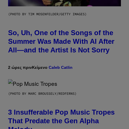
(PHOTO BY TIM MOSENFELDER/GETTY IMAGES)
So, Uh, One of the Songs of the
Summer Was Made With AI After
All—and the Artist Is Not Sorry
2 ώρες πριν
Κείμενο
Caleb Catlin
(PHOTO BY MARC BROUSSELY/REDFERNS)
3 Insufferable Pop Music Tropes
That Predate the Gen Alpha