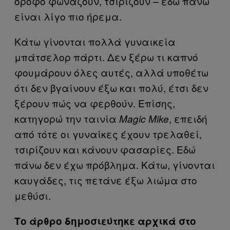
όροφο φωνάζουν, τσιρίζουν – εδώ πάνω
είναι λίγο πιο ήρεμα.
Κάτω γίνονται πολλά γυναικεία
μπάτσελορ πάρτι. Δεν ξέρω τι καπνό
φουμάρουν όλες αυτές, αλλά υποθέτω
ότι δεν βγαίνουν έξω και πολύ, έτσι δεν
ξέρουν πώς να φερθούν. Επίσης,
κατηγορώ την ταινία
, επειδή
Magic
Mike
από τότε οι γυναίκες έχουν τρελαθεί,
τσιρίζουν και κάνουν φασαρίες. Εδώ
πάνω δεν έχω πρόβλημα. Κάτω, γίνονται
καυγάδες, τις πετάνε έξω λιώμα στο
μεθύσι.
Το άρθρο δημοσιεύτηκε αρχικά στο