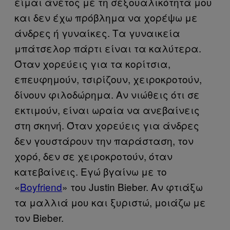
είμαι άνετος με τη σεξουαλικότητά μου
και δεν έχω πρόβλημα να χορέψω με
άνδρες ή γυναίκες. Τα γυναικεία
μπάτσελορ πάρτι είναι τα καλύτερα.
Όταν χορεύεις για τα κορίτσια,
επευφημούν, τσιρίζουν, χειροκροτούν,
δίνουν φιλοδώρημα. Αν νιώθεις ότι σε
εκτιμούν, είναι ωραία να ανεβαίνεις
στη σκηνή. Όταν χορεύεις για άνδρες
δεν γουστάρουν την παράσταση, τον
χορό, δεν σε χειροκροτούν, όταν
κατεβαίνεις. Εγώ βγαίνω με το
«
Boyfriend
» του Justin Bieber. Αν φτιάξω
τα μαλλιά μου και ξυριστώ, μοιάζω με
τον Bieber.