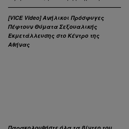
[VICE Video]
Ανήλικοι Πρόσφυγες
Πέφτουν Θύματα Σεξουαλικής
Εκμετάλλευσης στο Κέντρο της
Αθήνας
Παρακολουθήστε όλα τα βίντεo του